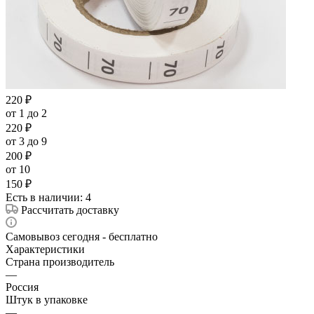
220
₽
от 1 до 2
220
₽
от 3 до 9
200
₽
от 10
150
₽
Есть в наличии
: 4
Рассчитать доставку
Самовывоз сегодня - бесплатно
Характеристики
Страна производитель
—
Россия
Штук в упаковке
—