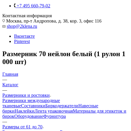
+7 495 660-79-02
Контактная информация
Москва, пр-т Андропова, д. 38, кор. 3, офис 116
shop@2klena.ru
Вконтакте
Pinterest
Размерник 70 нейлон белый (1 рулон 1
000 шт)
Главная
—
Каталог
—
Размерники и ростовки
Размерники международные
тканевые
Составники
Биркодержатели
Навесные
бирки
Наклейки
Лента упаковочная
Материалы для этикеток и
бирок
Оборудование
Фурнитура
—
Размеры от 61 до 70