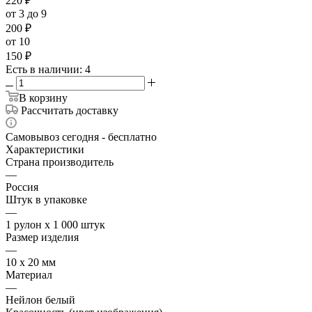
220
₽
от 3 до 9
200
₽
от 10
150
₽
Есть в наличии
: 4
В корзину
Рассчитать доставку
Самовывоз сегодня - бесплатно
Характеристики
Страна производитель
—
Россия
Штук в упаковке
—
1 рулон х 1 000 штук
Размер изделия
—
10 х 20 мм
Материал
—
Нейлон белый