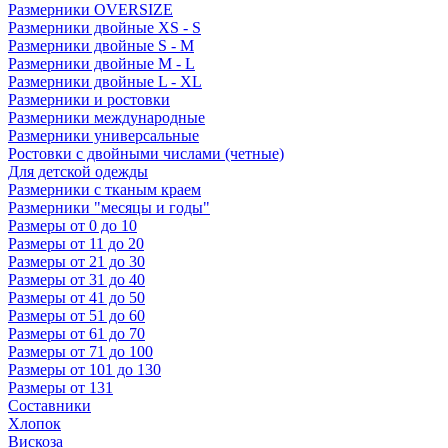
Размерники OVERSIZE
Размерники двойные XS - S
Размерники двойные S - M
Размерники двойные M - L
Размерники двойные L - XL
Размерники и ростовки
Размерники международные
Размерники универсальные
Ростовки с двойными числами (четные)
Для детской одежды
Размерники с тканым краем
Размерники "месяцы и годы"
Размеры от 0 до 10
Размеры от 11 до 20
Размеры от 21 до 30
Размеры от 31 до 40
Размеры от 41 до 50
Размеры от 51 до 60
Размеры от 61 до 70
Размеры от 71 до 100
Размеры от 101 до 130
Размеры от 131
Составники
Хлопок
Вискоза