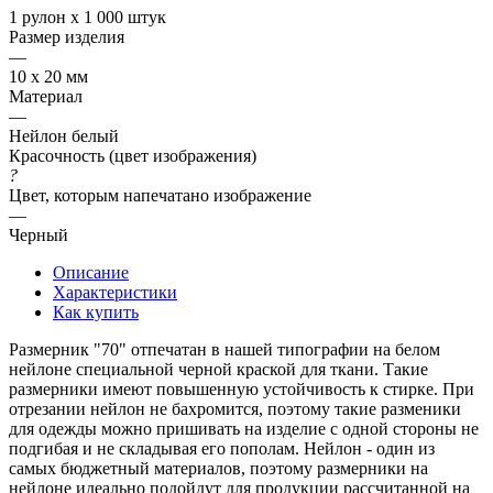
1 рулон х 1 000 штук
Размер изделия
—
10 х 20 мм
Материал
—
Нейлон белый
Красочность (цвет изображения)
?
Цвет, которым напечатано изображение
—
Черный
Описание
Характеристики
Как купить
Размерник "70" отпечатан в нашей типографии на белом
нейлоне специальной черной краской для ткани. Такие
размерники имеют повышенную устойчивость к стирке. При
отрезании нейлон не бахромится, поэтому такие разменики
для одежды можно пришивать на изделие с одной стороны не
подгибая и не складывая его пополам. Нейлон - один из
самых бюджетный материалов, поэтому размерники на
нейлоне идеально подойдут для продукции рассчитанной на