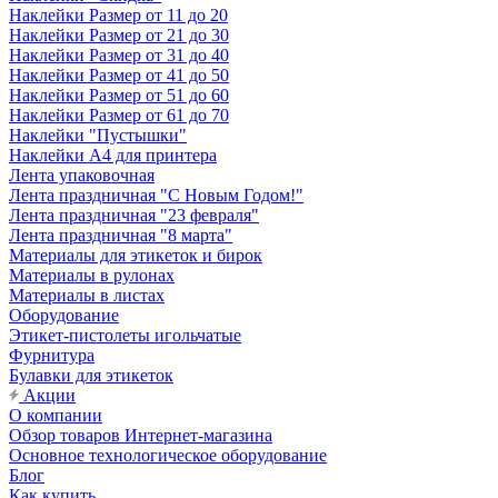
Наклейки Размер от 11 до 20
Наклейки Размер от 21 до 30
Наклейки Размер от 31 до 40
Наклейки Размер от 41 до 50
Наклейки Размер от 51 до 60
Наклейки Размер от 61 до 70
Наклейки "Пустышки"
Наклейки А4 для принтера
Лента упаковочная
Лента праздничная "С Новым Годом!"
Лента праздничная "23 февраля"
Лента праздничная "8 марта"
Материалы для этикеток и бирок
Материалы в рулонах
Материалы в листах
Оборудование
Этикет-пистолеты игольчатые
Фурнитура
Булавки для этикеток
Акции
О компании
Обзор товаров Интернет-магазина
Основное технологическое оборудование
Блог
Как купить