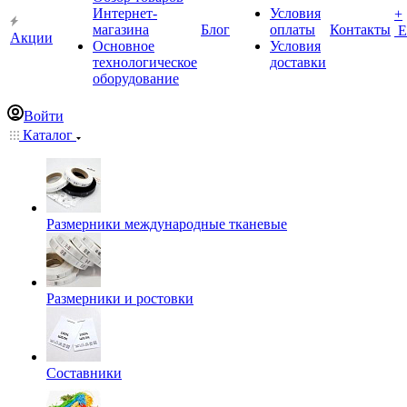
Интернет-
Условия
+
магазина
Блог
оплаты
Контакты
Е
Акции
Основное
Условия
технологическое
доставки
оборудование
Войти
Каталог
Размерники международные тканевые
Размерники и ростовки
Составники