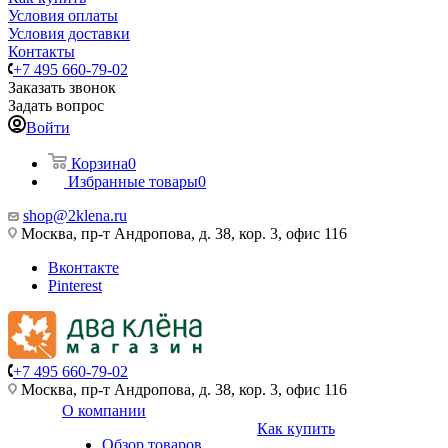
Условия оплаты
Условия доставки
Контакты
+7 495 660-79-02
Заказать звонок
Задать вопрос
Войти
Корзина
0
Избранные товары
0
shop@2klena.ru
Москва, пр-т Андропова, д. 38, кор. 3, офис 116
Вконтакте
Pinterest
+7 495 660-79-02
Москва, пр-т Андропова, д. 38, кор. 3, офис 116
О компании
Как купить
Обзор товаров