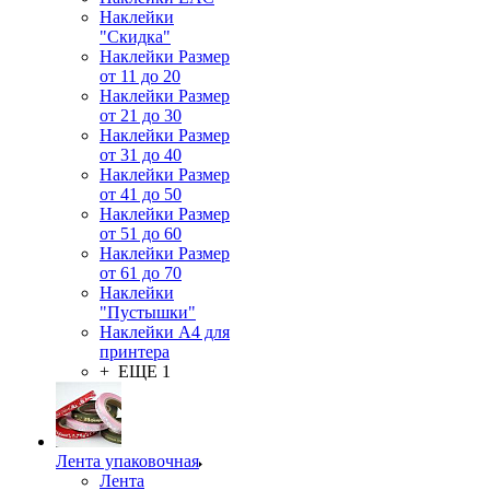
Наклейки
"Скидка"
Наклейки Размер
от 11 до 20
Наклейки Размер
от 21 до 30
Наклейки Размер
от 31 до 40
Наклейки Размер
от 41 до 50
Наклейки Размер
от 51 до 60
Наклейки Размер
от 61 до 70
Наклейки
"Пустышки"
Наклейки А4 для
принтера
+ ЕЩЕ 1
Лента упаковочная
Лента