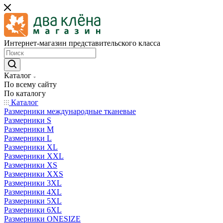
Интернет-магазин представительского класса
Каталог
По всему сайту
По каталогу
Каталог
Размерники международные тканевые
Размерники S
Размерники M
Размерники L
Размерники XL
Размерники XXL
Размерники XS
Размерники XXS
Размерники 3XL
Размерники 4XL
Размерники 5XL
Размерники 6XL
Размерники ONESIZE