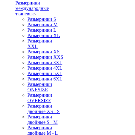
Размерники
международные
тканевые
Размерники S
Размерники M
Размерники L
Размерники XL
Размерники
XXL
Размерники XS
Размерники XXS
Размерники 3XL
Размерники 4XL
Размерники 5XL
Размерники 6XL
Размерники
ONESIZE
Размерники
OVERSIZE
Размерники
двойные XS - S
Размерники
двойные S - M
Размерники
двойные M - L