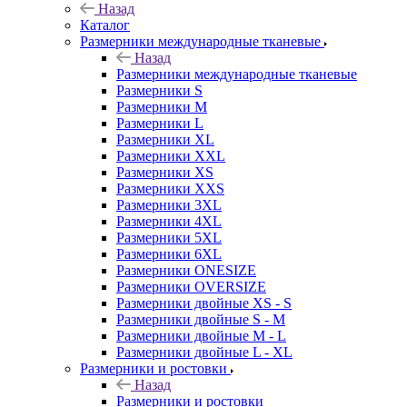
Назад
Каталог
Размерники международные тканевые
Назад
Размерники международные тканевые
Размерники S
Размерники M
Размерники L
Размерники XL
Размерники XXL
Размерники XS
Размерники XXS
Размерники 3XL
Размерники 4XL
Размерники 5XL
Размерники 6XL
Размерники ONESIZE
Размерники OVERSIZE
Размерники двойные XS - S
Размерники двойные S - M
Размерники двойные M - L
Размерники двойные L - XL
Размерники и ростовки
Назад
Размерники и ростовки