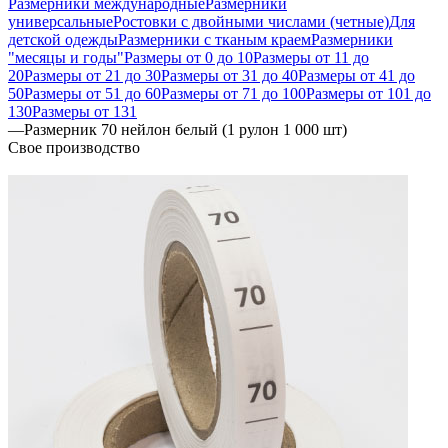
Размерники международные
Размерники
универсальные
Ростовки с двойными числами (четные)
Для
детской одежды
Размерники с тканым краем
Размерники
"месяцы и годы"
Размеры от 0 до 10
Размеры от 11 до
20
Размеры от 21 до 30
Размеры от 31 до 40
Размеры от 41 до
50
Размеры от 51 до 60
Размеры от 71 до 100
Размеры от 101 до
130
Размеры от 131
—
Размерник 70 нейлон белый (1 рулон 1 000 шт)
Свое производство