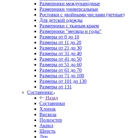
Размерники международные
Размерники универсальные
Ростовки с двойными числами (четные)
Для детской одежды
Размерники с тканым краем
Размерники "месяцы и годы"
Размеры от 0 до 10
Размеры от 11 до 20
Размеры от 21 до 30
Размеры от 31 до 40
Размеры от 41 до 50
Размеры от 51 до 60
Размеры от 61 до 70
Размеры от 71 до 100
Размеры от 101 до 130
Размеры от 131
Составники
Назад
Составники
Хлопок
Вискоза
Полиэстер
Акрил
Шерсть
Лен