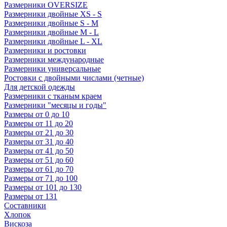
Размерники OVERSIZE
Размерники двойные XS - S
Размерники двойные S - M
Размерники двойные M - L
Размерники двойные L - XL
Размерники и ростовки
Размерники международные
Размерники универсальные
Ростовки с двойными числами (четные)
Для детской одежды
Размерники с тканым краем
Размерники "месяцы и годы"
Размеры от 0 до 10
Размеры от 11 до 20
Размеры от 21 до 30
Размеры от 31 до 40
Размеры от 41 до 50
Размеры от 51 до 60
Размеры от 61 до 70
Размеры от 71 до 100
Размеры от 101 до 130
Размеры от 131
Составники
Хлопок
Вискоза