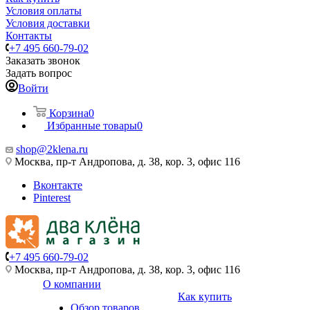
Условия оплаты
Условия доставки
Контакты
+7 495 660-79-02
Заказать звонок
Задать вопрос
Войти
Корзина
0
Избранные товары
0
shop@2klena.ru
Москва, пр-т Андропова, д. 38, кор. 3, офис 116
Вконтакте
Pinterest
+7 495 660-79-02
Москва, пр-т Андропова, д. 38, кор. 3, офис 116
О компании
Как купить
Обзор товаров