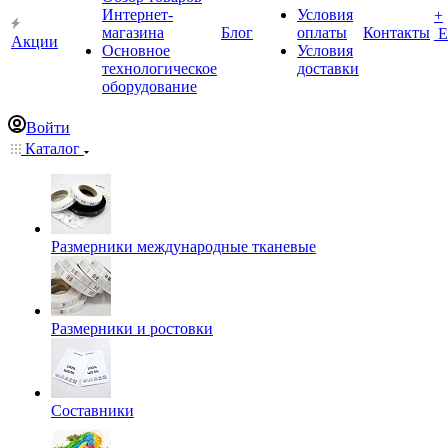
Интернет-
Условия
+
магазина
Блог
оплаты
Контакты
Е
Акции
Основное
Условия
технологическое
доставки
оборудование
Войти
Каталог
Размерники международные тканевые
Размерники и ростовки
Составники