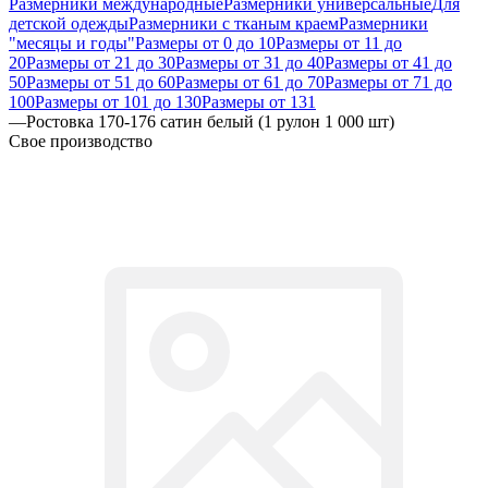
Размерники международные
Размерники универсальные
Для
детской одежды
Размерники с тканым краем
Размерники
"месяцы и годы"
Размеры от 0 до 10
Размеры от 11 до
20
Размеры от 21 до 30
Размеры от 31 до 40
Размеры от 41 до
50
Размеры от 51 до 60
Размеры от 61 до 70
Размеры от 71 до
100
Размеры от 101 до 130
Размеры от 131
—
Ростовка 170-176 сатин белый (1 рулон 1 000 шт)
Свое производство