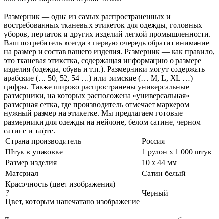
Размерник — одна из самых распространенных и
востребованных тканевых этикеток для одежды, головных
уборов, перчаток и других изделий легкой промышленности.
Ваш потребитель всегда в первую очередь обратит внимание
на размер и состав вашего изделия. Размерник — как правило,
это тканевая этикетка, содержащая информацию о размере
изделия (одежда, обувь и т.п.). Размерники могут содержать
арабские (… 50, 52, 54 …) или римские (… M, L, XL …)
цифры. Также широко распространены универсальные
размерники, на которых расположена «универсальная»
размерная сетка, где производитель отмечает маркером
нужный размер на этикетке. Мы предлагаем готовые
размерники для одежды на нейлоне, белом сатине, черном
сатине и тафте.
Страна производитель
Россия
Штук в упаковке
1 рулон х 1 000 штук
Размер изделия
10 х 44 мм
Материал
Сатин белый
Красочность (цвет изображения)
?
Черный
Цвет, которым напечатано изображение