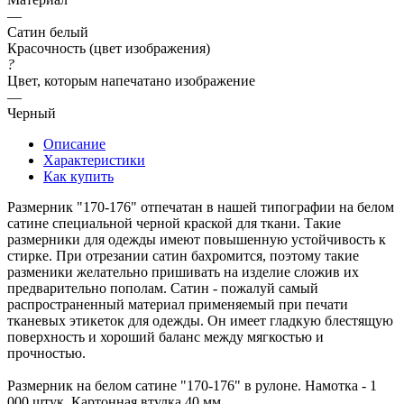
—
Сатин белый
Красочность (цвет изображения)
?
Цвет, которым напечатано изображение
—
Черный
Описание
Характеристики
Как купить
Размерник "170-176" отпечатан в нашей типографии на белом
сатине специальной черной краской для ткани. Такие
размерники для одежды имеют повышенную устойчивость к
стирке. При отрезании сатин бахромится, поэтому такие
разменики желательно пришивать на изделие сложив их
предварительно пополам. Сатин - пожалуй самый
распространенный материал применяемый при печати
тканевых этикеток для одежды. Он имеет гладкую блестящую
поверхность и хороший баланс между мягкостью и
прочностью.
Размерник на белом сатине "170-176" в рулоне. Намотка - 1
000 штук. Картонная втулка 40 мм.