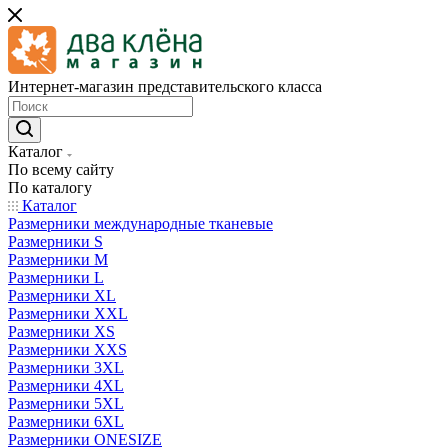
Интернет-магазин представительского класса
Каталог
По всему сайту
По каталогу
Каталог
Размерники международные тканевые
Размерники S
Размерники M
Размерники L
Размерники XL
Размерники XXL
Размерники XS
Размерники XXS
Размерники 3XL
Размерники 4XL
Размерники 5XL
Размерники 6XL
Размерники ONESIZE