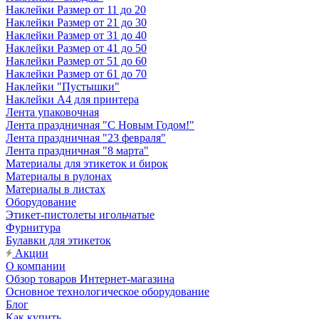
Наклейки Размер от 11 до 20
Наклейки Размер от 21 до 30
Наклейки Размер от 31 до 40
Наклейки Размер от 41 до 50
Наклейки Размер от 51 до 60
Наклейки Размер от 61 до 70
Наклейки "Пустышки"
Наклейки А4 для принтера
Лента упаковочная
Лента праздничная "С Новым Годом!"
Лента праздничная "23 февраля"
Лента праздничная "8 марта"
Материалы для этикеток и бирок
Материалы в рулонах
Материалы в листах
Оборудование
Этикет-пистолеты игольчатые
Фурнитура
Булавки для этикеток
Акции
О компании
Обзор товаров Интернет-магазина
Основное технологическое оборудование
Блог
Как купить