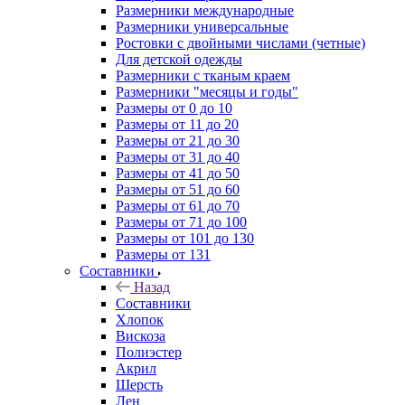
Размерники международные
Размерники универсальные
Ростовки с двойными числами (четные)
Для детской одежды
Размерники с тканым краем
Размерники "месяцы и годы"
Размеры от 0 до 10
Размеры от 11 до 20
Размеры от 21 до 30
Размеры от 31 до 40
Размеры от 41 до 50
Размеры от 51 до 60
Размеры от 61 до 70
Размеры от 71 до 100
Размеры от 101 до 130
Размеры от 131
Составники
Назад
Составники
Хлопок
Вискоза
Полиэстер
Акрил
Шерсть
Лен