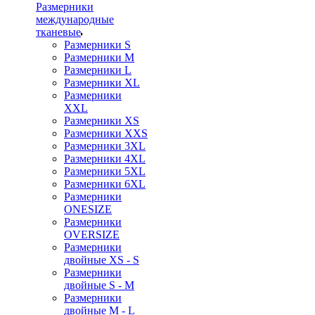
Размерники
международные
тканевые
Размерники S
Размерники M
Размерники L
Размерники XL
Размерники
XXL
Размерники XS
Размерники XXS
Размерники 3XL
Размерники 4XL
Размерники 5XL
Размерники 6XL
Размерники
ONESIZE
Размерники
OVERSIZE
Размерники
двойные XS - S
Размерники
двойные S - M
Размерники
двойные M - L