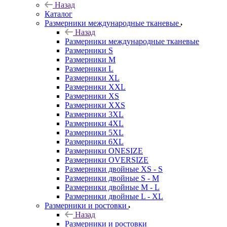
Назад
Каталог
Размерники международные тканевые
Назад
Размерники международные тканевые
Размерники S
Размерники M
Размерники L
Размерники XL
Размерники XXL
Размерники XS
Размерники XXS
Размерники 3XL
Размерники 4XL
Размерники 5XL
Размерники 6XL
Размерники ONESIZE
Размерники OVERSIZE
Размерники двойные XS - S
Размерники двойные S - M
Размерники двойные M - L
Размерники двойные L - XL
Размерники и ростовки
Назад
Размерники и ростовки