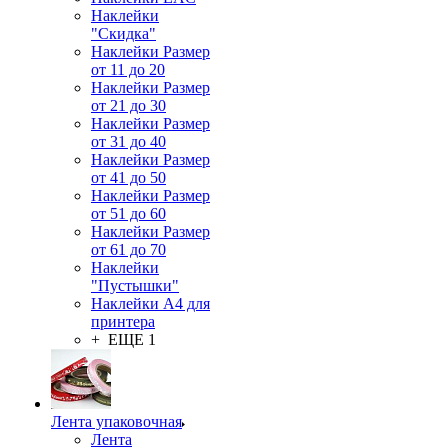
Наклейки
"Скидка"
Наклейки Размер
от 11 до 20
Наклейки Размер
от 21 до 30
Наклейки Размер
от 31 до 40
Наклейки Размер
от 41 до 50
Наклейки Размер
от 51 до 60
Наклейки Размер
от 61 до 70
Наклейки
"Пустышки"
Наклейки А4 для
принтера
+ ЕЩЕ 1
Лента упаковочная
Лента