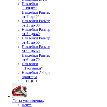
Наклейки
"Скидка"
Наклейки Размер
от 11 до 20
Наклейки Размер
от 21 до 30
Наклейки Размер
от 31 до 40
Наклейки Размер
от 41 до 50
Наклейки Размер
от 51 до 60
Наклейки Размер
от 61 до 70
Наклейки
"Пустышки"
Наклейки А4 для
принтера
+ ЕЩЕ 1
Лента упаковочная
Лента