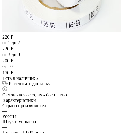
220
₽
от 1 до 2
220
₽
от 3 до 9
200
₽
от 10
150
₽
Есть в наличии
: 2
Рассчитать доставку
Самовывоз сегодня - бесплатно
Характеристики
Страна производитель
—
Россия
Штук в упаковке
—
1 рулон х 1 000 штук