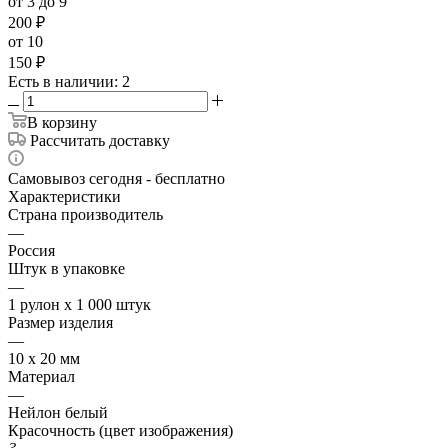
от 3 до 9
200
₽
от 10
150
₽
Есть в наличии
: 2
В корзину
Рассчитать доставку
Самовывоз сегодня - бесплатно
Характеристики
Страна производитель
—
Россия
Штук в упаковке
—
1 рулон х 1 000 штук
Размер изделия
—
10 х 20 мм
Материал
—
Нейлон белый
Красочность (цвет изображения)