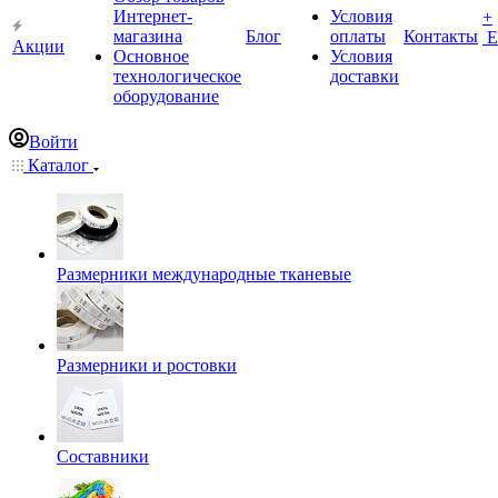
Интернет-
Условия
+
магазина
Блог
оплаты
Контакты
Е
Акции
Основное
Условия
технологическое
доставки
оборудование
Войти
Каталог
Размерники международные тканевые
Размерники и ростовки
Составники