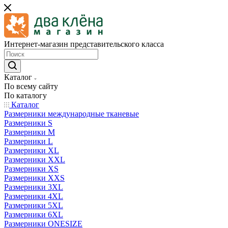
Интернет-магазин представительского класса
Каталог
По всему сайту
По каталогу
Каталог
Размерники международные тканевые
Размерники S
Размерники M
Размерники L
Размерники XL
Размерники XXL
Размерники XS
Размерники XXS
Размерники 3XL
Размерники 4XL
Размерники 5XL
Размерники 6XL
Размерники ONESIZE