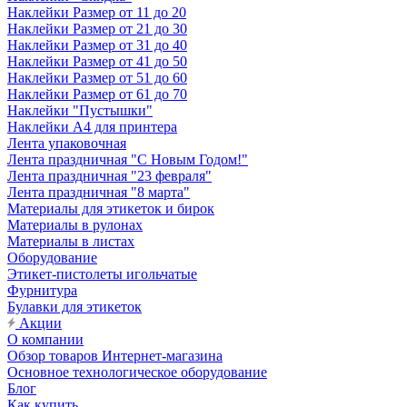
Наклейки Размер от 11 до 20
Наклейки Размер от 21 до 30
Наклейки Размер от 31 до 40
Наклейки Размер от 41 до 50
Наклейки Размер от 51 до 60
Наклейки Размер от 61 до 70
Наклейки "Пустышки"
Наклейки А4 для принтера
Лента упаковочная
Лента праздничная "С Новым Годом!"
Лента праздничная "23 февраля"
Лента праздничная "8 марта"
Материалы для этикеток и бирок
Материалы в рулонах
Материалы в листах
Оборудование
Этикет-пистолеты игольчатые
Фурнитура
Булавки для этикеток
Акции
О компании
Обзор товаров Интернет-магазина
Основное технологическое оборудование
Блог
Как купить