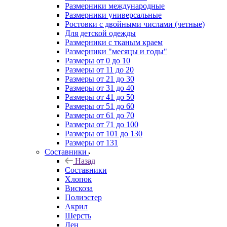
Размерники международные
Размерники универсальные
Ростовки с двойными числами (четные)
Для детской одежды
Размерники с тканым краем
Размерники "месяцы и годы"
Размеры от 0 до 10
Размеры от 11 до 20
Размеры от 21 до 30
Размеры от 31 до 40
Размеры от 41 до 50
Размеры от 51 до 60
Размеры от 61 до 70
Размеры от 71 до 100
Размеры от 101 до 130
Размеры от 131
Составники
Назад
Составники
Хлопок
Вискоза
Полиэстер
Акрил
Шерсть
Лен