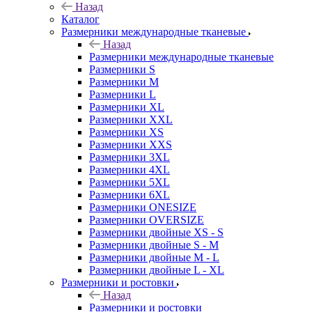
Назад
Каталог
Размерники международные тканевые
Назад
Размерники международные тканевые
Размерники S
Размерники M
Размерники L
Размерники XL
Размерники XXL
Размерники XS
Размерники XXS
Размерники 3XL
Размерники 4XL
Размерники 5XL
Размерники 6XL
Размерники ONESIZE
Размерники OVERSIZE
Размерники двойные XS - S
Размерники двойные S - M
Размерники двойные M - L
Размерники двойные L - XL
Размерники и ростовки
Назад
Размерники и ростовки