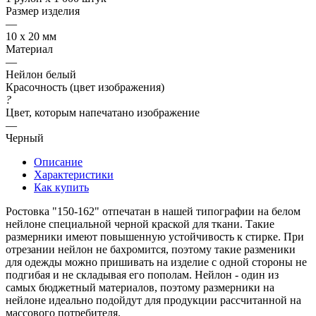
Размер изделия
—
10 х 20 мм
Материал
—
Нейлон белый
Красочность (цвет изображения)
?
Цвет, которым напечатано изображение
—
Черный
Описание
Характеристики
Как купить
Ростовка "150-162" отпечатан в нашей типографии на белом
нейлоне специальной черной краской для ткани. Такие
размерники имеют повышенную устойчивость к стирке. При
отрезании нейлон не бахромится, поэтому такие разменики
для одежды можно пришивать на изделие с одной стороны не
подгибая и не складывая его пополам. Нейлон - один из
самых бюджетный материалов, поэтому размерники на
нейлоне идеально подойдут для продукции рассчитанной на
массового потребителя.