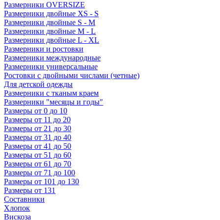
Размерники OVERSIZE
Размерники двойные XS - S
Размерники двойные S - M
Размерники двойные M - L
Размерники двойные L - XL
Размерники и ростовки
Размерники международные
Размерники универсальные
Ростовки с двойными числами (четные)
Для детской одежды
Размерники с тканым краем
Размерники "месяцы и годы"
Размеры от 0 до 10
Размеры от 11 до 20
Размеры от 21 до 30
Размеры от 31 до 40
Размеры от 41 до 50
Размеры от 51 до 60
Размеры от 61 до 70
Размеры от 71 до 100
Размеры от 101 до 130
Размеры от 131
Составники
Хлопок
Вискоза