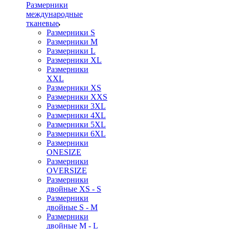
Размерники
международные
тканевые
Размерники S
Размерники M
Размерники L
Размерники XL
Размерники
XXL
Размерники XS
Размерники XXS
Размерники 3XL
Размерники 4XL
Размерники 5XL
Размерники 6XL
Размерники
ONESIZE
Размерники
OVERSIZE
Размерники
двойные XS - S
Размерники
двойные S - M
Размерники
двойные M - L