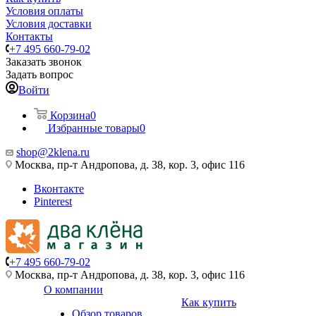
Условия оплаты
Условия доставки
Контакты
+7 495 660-79-02
Заказать звонок
Задать вопрос
Войти
Корзина
0
Избранные товары
0
shop@2klena.ru
Москва, пр-т Андропова, д. 38, кор. 3, офис 116
Вконтакте
Pinterest
+7 495 660-79-02
Москва, пр-т Андропова, д. 38, кор. 3, офис 116
О компании
Как купить
Обзор товаров