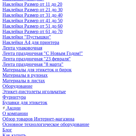
Наклейки Размер от 11 до 20
Наклейки Размер от 21 до 30
Наклейки Размер от 31 до 40
Наклейки Размер от 41 до 50
Наклейки Размер от 51 до 60
Наклейки Размер от 61 до 70
Наклейки "Пустышки"
Наклейки А4 для принтера
Лента упаковочная
Лента праздничная "С Новым Годом!"
Лента праздничная "23 февраля"
Лента праздничная "8 марта"
Материалы для этикеток и бирок
Материалы в рулонах
Материалы в листах
Оборудование
Этикет-пистолеты игольчатые
Фурнитура
Булавки для этикеток
Акции
О компании
Обзор товаров Интернет-магазина
Основное технологическое оборудование
Блог
Как купить