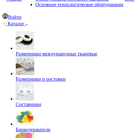
Основное технологическое оборудование
Войти
Каталог
Размерники международные тканевые
Размерники и ростовки
Составники
Биркодержатели