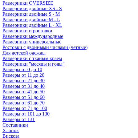
Размерники OVERSIZE
Размерники двойные XS - S
Размерники двойные S - M
Размерники двойные M - L
Размерники двойные L - XL
Размерники и ростовки
Размерники международные
Размерники универсальные
Ростовки с двойными числами (четные)
Для детской одежды
Размерники с тканым краем
Размерники "месяцы и годы"
Размеры от 0 до 10
Размеры от 11 до 20
Размеры от 21 до 30
Размеры от 31 до 40
Размеры от 41 до 50
Размеры от 51 до 60
Размеры от 61 до 70
Размеры от 71 до 100
Размеры от 101 до 130
Размеры от 131
Составники
Хлопок
Вискоза