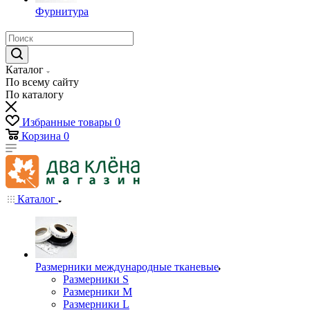
Фурнитура
Каталог
По всему сайту
По каталогу
Избранные товары
0
Корзина
0
Каталог
Размерники международные тканевые
Размерники S
Размерники M
Размерники L