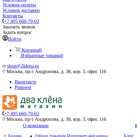
Условия оплаты
Условия доставки
Контакты
+7 495 660-79-02
Заказать звонок
Задать вопрос
Войти
Корзина
0
Избранные товары
0
shop@2klena.ru
Москва, пр-т Андропова, д. 38, кор. 3, офис 116
Вконтакте
Pinterest
+7 495 660-79-02
Москва, пр-т Андропова, д. 38, кор. 3, офис 116
О компании
Акции
Обзор товаров Интернет-магазина
Блог