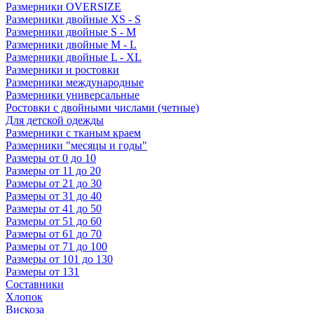
Размерники OVERSIZE
Размерники двойные XS - S
Размерники двойные S - M
Размерники двойные M - L
Размерники двойные L - XL
Размерники и ростовки
Размерники международные
Размерники универсальные
Ростовки с двойными числами (четные)
Для детской одежды
Размерники с тканым краем
Размерники "месяцы и годы"
Размеры от 0 до 10
Размеры от 11 до 20
Размеры от 21 до 30
Размеры от 31 до 40
Размеры от 41 до 50
Размеры от 51 до 60
Размеры от 61 до 70
Размеры от 71 до 100
Размеры от 101 до 130
Размеры от 131
Составники
Хлопок
Вискоза