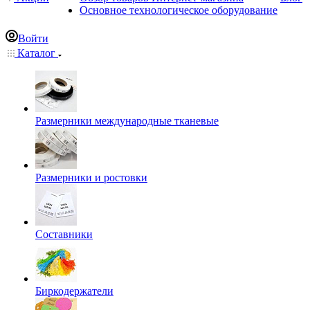
Основное технологическое оборудование
Войти
Каталог
Размерники международные тканевые
Размерники и ростовки
Составники
Биркодержатели