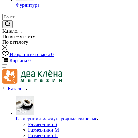
Фурнитура
Каталог
По всему сайту
По каталогу
Избранные товары
0
Корзина
0
Каталог
Размерники международные тканевые
Размерники S
Размерники M
Размерники L