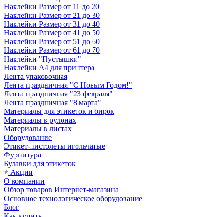
Наклейки Размер от 11 до 20
Наклейки Размер от 21 до 30
Наклейки Размер от 31 до 40
Наклейки Размер от 41 до 50
Наклейки Размер от 51 до 60
Наклейки Размер от 61 до 70
Наклейки "Пустышки"
Наклейки А4 для принтера
Лента упаковочная
Лента праздничная "С Новым Годом!"
Лента праздничная "23 февраля"
Лента праздничная "8 марта"
Материалы для этикеток и бирок
Материалы в рулонах
Материалы в листах
Оборудование
Этикет-пистолеты игольчатые
Фурнитура
Булавки для этикеток
Акции
О компании
Обзор товаров Интернет-магазина
Основное технологическое оборудование
Блог
Как купить