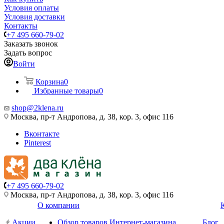
Условия оплаты
Условия доставки
Контакты
+7 495 660-79-02
Заказать звонок
Задать вопрос
Войти
Корзина
0
Избранные товары
0
shop@2klena.ru
Москва, пр-т Андропова, д. 38, кор. 3, офис 116
Вконтакте
Pinterest
+7 495 660-79-02
Москва, пр-т Андропова, д. 38, кор. 3, офис 116
О компании
Акции
Обзор товаров Интернет-магазина
Блог