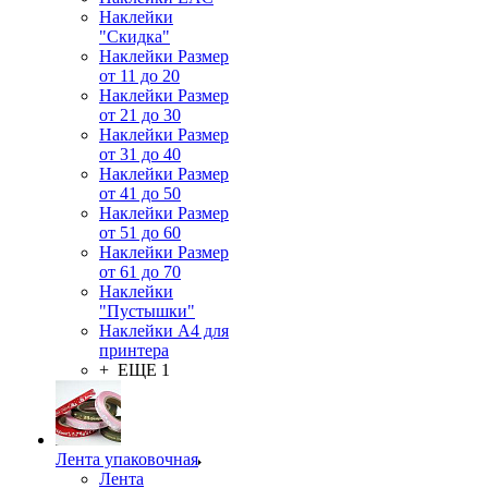
Наклейки
"Скидка"
Наклейки Размер
от 11 до 20
Наклейки Размер
от 21 до 30
Наклейки Размер
от 31 до 40
Наклейки Размер
от 41 до 50
Наклейки Размер
от 51 до 60
Наклейки Размер
от 61 до 70
Наклейки
"Пустышки"
Наклейки А4 для
принтера
+ ЕЩЕ 1
Лента упаковочная
Лента