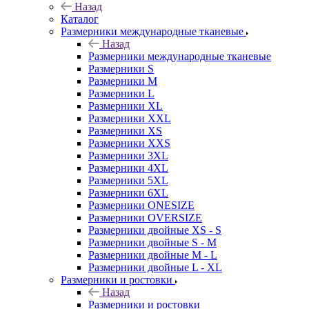
Назад
Каталог
Размерники международные тканевые
Назад
Размерники международные тканевые
Размерники S
Размерники M
Размерники L
Размерники XL
Размерники XXL
Размерники XS
Размерники XXS
Размерники 3XL
Размерники 4XL
Размерники 5XL
Размерники 6XL
Размерники ONESIZE
Размерники OVERSIZE
Размерники двойные XS - S
Размерники двойные S - M
Размерники двойные M - L
Размерники двойные L - XL
Размерники и ростовки
Назад
Размерники и ростовки