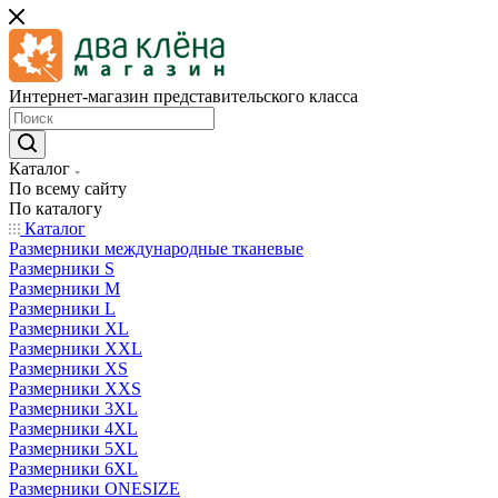
Интернет-магазин представительского класса
Каталог
По всему сайту
По каталогу
Каталог
Размерники международные тканевые
Размерники S
Размерники M
Размерники L
Размерники XL
Размерники XXL
Размерники XS
Размерники XXS
Размерники 3XL
Размерники 4XL
Размерники 5XL
Размерники 6XL
Размерники ONESIZE