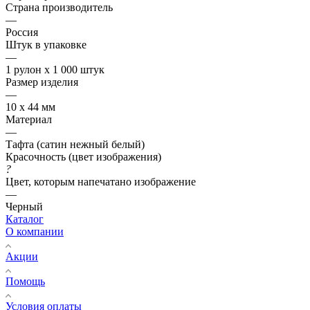
Страна производитель
—
Россия
Штук в упаковке
—
1 рулон х 1 000 штук
Размер изделия
—
10 х 44 мм
Материал
—
Тафта (сатин нежный белый)
Красочность (цвет изображения)
?
Цвет, которым напечатано изображение
—
Черный
Каталог
О компании
Акции
Помощь
Условия оплаты