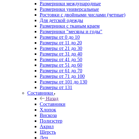
Размерники международные
Размерники универсальные
Ростовки с двойными числами (четные)
Для детской одежды
Размерники с тканым краем
Размерники "месяцы и годы"
Размеры от 0 до 10
Размеры от 11 до 20
Размеры от 21 до 30
Размеры от 31 до 40
Размеры от 41 до 50
Размеры от 51 до 60
Размеры от 61 до 70
Размеры от 71 до 100
Размеры от 101 до 130
Размеры от 131
Составники
Назад
Составники
Хлопок
Вискоза
Полиэстер
Акрил
Шерсть
Лен