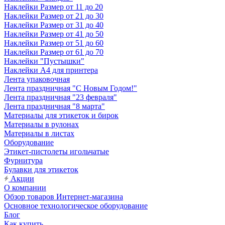
Наклейки Размер от 11 до 20
Наклейки Размер от 21 до 30
Наклейки Размер от 31 до 40
Наклейки Размер от 41 до 50
Наклейки Размер от 51 до 60
Наклейки Размер от 61 до 70
Наклейки "Пустышки"
Наклейки А4 для принтера
Лента упаковочная
Лента праздничная "С Новым Годом!"
Лента праздничная "23 февраля"
Лента праздничная "8 марта"
Материалы для этикеток и бирок
Материалы в рулонах
Материалы в листах
Оборудование
Этикет-пистолеты игольчатые
Фурнитура
Булавки для этикеток
Акции
О компании
Обзор товаров Интернет-магазина
Основное технологическое оборудование
Блог
Как купить