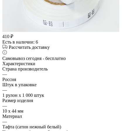
410
₽
Есть в наличии
: 6
Рассчитать доставку
Самовывоз сегодня - бесплатно
Характеристики
Страна производитель
—
Россия
Штук в упаковке
—
1 рулон х 1 000 штук
Размер изделия
—
10 х 44 мм
Материал
—
Тафта (сатин нежный белый)