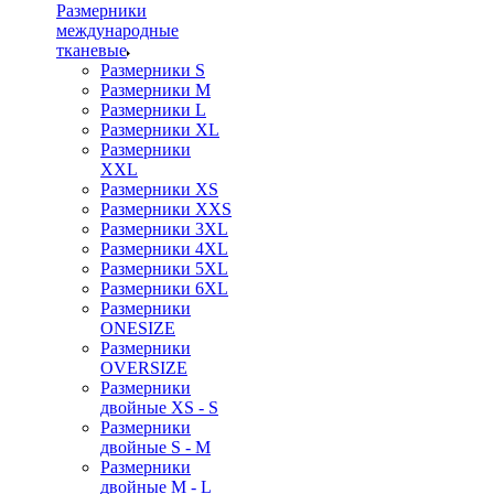
Размерники
международные
тканевые
Размерники S
Размерники M
Размерники L
Размерники XL
Размерники
XXL
Размерники XS
Размерники XXS
Размерники 3XL
Размерники 4XL
Размерники 5XL
Размерники 6XL
Размерники
ONESIZE
Размерники
OVERSIZE
Размерники
двойные XS - S
Размерники
двойные S - M
Размерники
двойные M - L