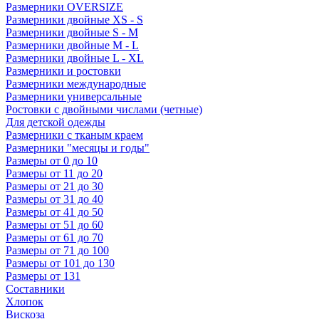
Размерники OVERSIZE
Размерники двойные XS - S
Размерники двойные S - M
Размерники двойные M - L
Размерники двойные L - XL
Размерники и ростовки
Размерники международные
Размерники универсальные
Ростовки с двойными числами (четные)
Для детской одежды
Размерники с тканым краем
Размерники "месяцы и годы"
Размеры от 0 до 10
Размеры от 11 до 20
Размеры от 21 до 30
Размеры от 31 до 40
Размеры от 41 до 50
Размеры от 51 до 60
Размеры от 61 до 70
Размеры от 71 до 100
Размеры от 101 до 130
Размеры от 131
Составники
Хлопок
Вискоза