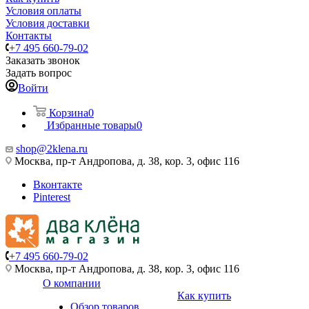
Условия оплаты
Условия доставки
Контакты
+7 495 660-79-02
Заказать звонок
Задать вопрос
Войти
Корзина
0
Избранные товары
0
shop@2klena.ru
Москва, пр-т Андропова, д. 38, кор. 3, офис 116
Вконтакте
Pinterest
+7 495 660-79-02
Москва, пр-т Андропова, д. 38, кор. 3, офис 116
О компании
Как купить
Обзор товаров