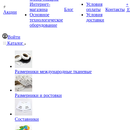
Интернет-
Условия
+
магазина
Блог
оплаты
Контакты
Е
Акции
Основное
Условия
технологическое
доставки
оборудование
Войти
Каталог
Размерники международные тканевые
Размерники и ростовки
Составники