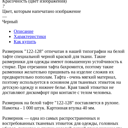
Красочность (цвет изображения)
?
Цвет, которым напечатано изображение
—
Черный
Описание
Характеристики
Как купить
Размерник "122-128" отпечатан в нашей типографии на белой
тафте специальной черной краской для ткани. Такие
размерники для одежды имеют повышенную устойчивость к
стирке. При отрезании тафта бахромится, поэтому такие
разменики желательно пришивать на изделие сложив их
предварительно пополам. Тафта - очень мягкий материал,
поэтому используется в основном для тканевых этикеток на
детскую одежду и нижнее белье. Края такой этикетки не
доставляют дискомфорт при контакте с телом человека.
Размерник на белой тафте "122-128" поставляется в рулоне.
Намотка - 1 000 штук. Картонная втулка 40 мм.
Размерник — одна из самых распространенных и
востребованных тканевых этикеток для одежды, головных