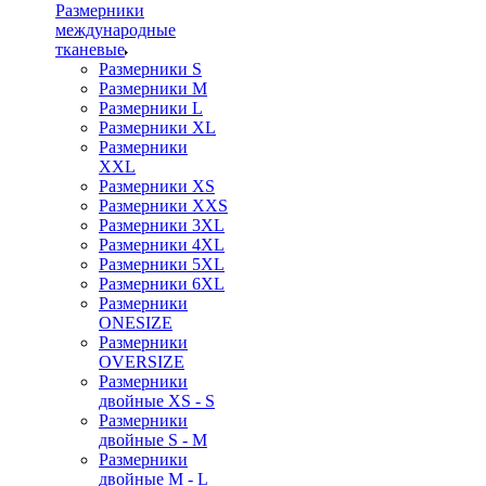
Размерники
международные
тканевые
Размерники S
Размерники M
Размерники L
Размерники XL
Размерники
XXL
Размерники XS
Размерники XXS
Размерники 3XL
Размерники 4XL
Размерники 5XL
Размерники 6XL
Размерники
ONESIZE
Размерники
OVERSIZE
Размерники
двойные XS - S
Размерники
двойные S - M
Размерники
двойные M - L