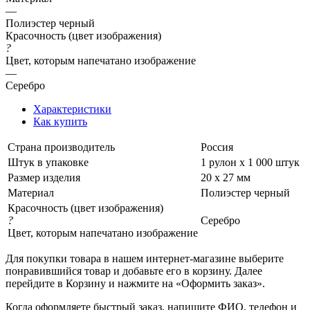
—
Полиэстер черный
Красочность (цвет изображения)
?
Цвет, которым напечатано изображение
—
Серебро
Характеристики
Как купить
Страна производитель
Россия
Штук в упаковке
1 рулон х 1 000 штук
Размер изделия
20 х 27 мм
Материал
Полиэстер черный
Красочность (цвет изображения)
?
Серебро
Цвет, которым напечатано изображение
Для покупки товара в нашем интернет-магазине выберите
понравившийся товар и добавьте его в корзину. Далее
перейдите в Корзину и нажмите на «Оформить заказ».
Когда оформляете быстрый заказ, напишите ФИО, телефон и