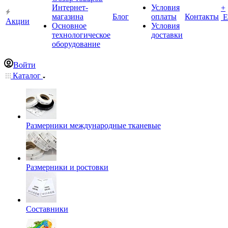
Интернет-
Условия
+
магазина
Блог
оплаты
Контакты
Е
Акции
Основное
Условия
технологическое
доставки
оборудование
Войти
Каталог
Размерники международные тканевые
Размерники и ростовки
Составники