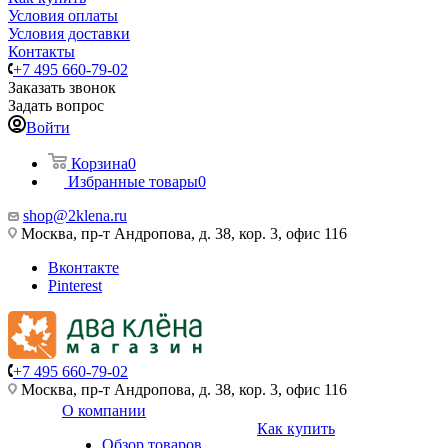
Условия оплаты
Условия доставки
Контакты
+7 495 660-79-02
Заказать звонок
Задать вопрос
Войти
Корзина
0
Избранные товары
0
shop@2klena.ru
Москва, пр-т Андропова, д. 38, кор. 3, офис 116
Вконтакте
Pinterest
+7 495 660-79-02
Москва, пр-т Андропова, д. 38, кор. 3, офис 116
О компании
Как купить
Обзор товаров