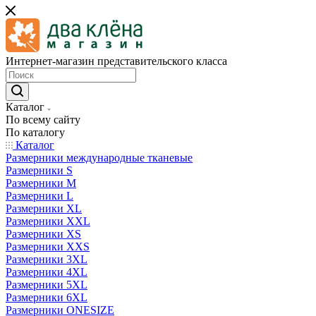
Интернет-магазин представительского класса
Каталог
По всему сайту
По каталогу
Каталог
Размерники международные тканевые
Размерники S
Размерники M
Размерники L
Размерники XL
Размерники XXL
Размерники XS
Размерники XXS
Размерники 3XL
Размерники 4XL
Размерники 5XL
Размерники 6XL
Размерники ONESIZE