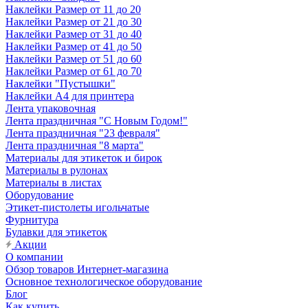
Наклейки Размер от 11 до 20
Наклейки Размер от 21 до 30
Наклейки Размер от 31 до 40
Наклейки Размер от 41 до 50
Наклейки Размер от 51 до 60
Наклейки Размер от 61 до 70
Наклейки "Пустышки"
Наклейки А4 для принтера
Лента упаковочная
Лента праздничная "С Новым Годом!"
Лента праздничная "23 февраля"
Лента праздничная "8 марта"
Материалы для этикеток и бирок
Материалы в рулонах
Материалы в листах
Оборудование
Этикет-пистолеты игольчатые
Фурнитура
Булавки для этикеток
Акции
О компании
Обзор товаров Интернет-магазина
Основное технологическое оборудование
Блог
Как купить