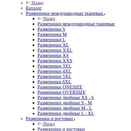
Назад
Каталог
Размерники международные тканевые
Назад
Размерники международные тканевые
Размерники S
Размерники M
Размерники L
Размерники XL
Размерники XXL
Размерники XS
Размерники XXS
Размерники 3XL
Размерники 4XL
Размерники 5XL
Размерники 6XL
Размерники ONESIZE
Размерники OVERSIZE
Размерники двойные XS - S
Размерники двойные S - M
Размерники двойные M - L
Размерники двойные L - XL
Размерники и ростовки
Назад
Размерники и ростовки