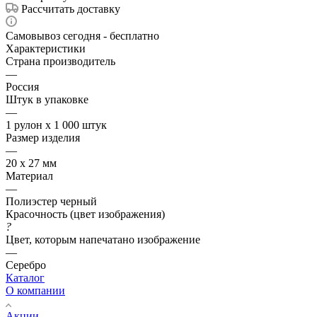
Рассчитать доставку
Самовывоз сегодня - бесплатно
Характеристики
Страна производитель
—
Россия
Штук в упаковке
—
1 рулон х 1 000 штук
Размер изделия
—
20 х 27 мм
Материал
—
Полиэстер черный
Красочность (цвет изображения)
?
Цвет, которым напечатано изображение
—
Серебро
Каталог
О компании
Акции