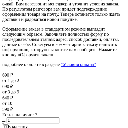
e-mail. Вам перезвонит менеджер и уточнит условия заказа.
По результатам разговора вам придет подтверждение
оформления товара на почту. Теперь останется только ждать
доставки и радоваться новой покупке.
Оформление заказа в стандартном режиме выглядит
следующим образом. Заполняете полностью форму по
последовательным этапам: адрес, способ доставки, оплаты,
данные о себе. Советуем в комментарии к заказу написать
информацию, которую вы хотите нам сообщить. Нажмите
кнопку «Оформить заказ».
подробнее о оплате в разделе
"Условия оплаты"
690
₽
от 1 до 2
690
₽
от 3 до 9
640
₽
от 10
590
₽
Есть в наличии
: 7
В корзину