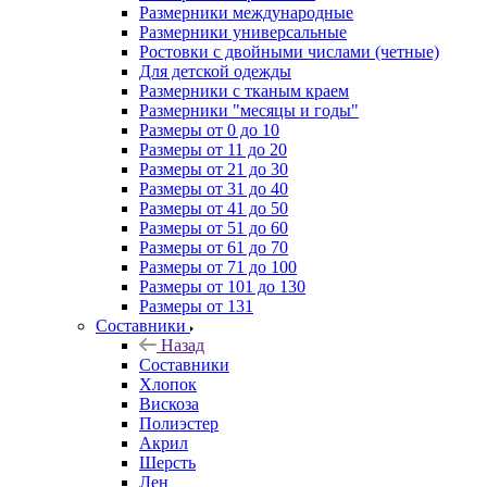
Размерники международные
Размерники универсальные
Ростовки с двойными числами (четные)
Для детской одежды
Размерники с тканым краем
Размерники "месяцы и годы"
Размеры от 0 до 10
Размеры от 11 до 20
Размеры от 21 до 30
Размеры от 31 до 40
Размеры от 41 до 50
Размеры от 51 до 60
Размеры от 61 до 70
Размеры от 71 до 100
Размеры от 101 до 130
Размеры от 131
Составники
Назад
Составники
Хлопок
Вискоза
Полиэстер
Акрил
Шерсть
Лен