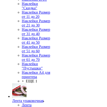
Наклейки
"Скидка"
Наклейки Размер
от 11 до 20
Наклейки Размер
от 21 до 30
Наклейки Размер
от 31 до 40
Наклейки Размер
от 41 до 50
Наклейки Размер
от 51 до 60
Наклейки Размер
от 61 до 70
Наклейки
"Пустышки"
Наклейки А4 для
принтера
+ ЕЩЕ 1
Лента упаковочная
Лента