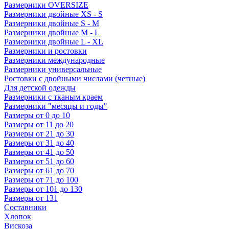
Размерники OVERSIZE
Размерники двойные XS - S
Размерники двойные S - M
Размерники двойные M - L
Размерники двойные L - XL
Размерники и ростовки
Размерники международные
Размерники универсальные
Ростовки с двойными числами (четные)
Для детской одежды
Размерники с тканым краем
Размерники "месяцы и годы"
Размеры от 0 до 10
Размеры от 11 до 20
Размеры от 21 до 30
Размеры от 31 до 40
Размеры от 41 до 50
Размеры от 51 до 60
Размеры от 61 до 70
Размеры от 71 до 100
Размеры от 101 до 130
Размеры от 131
Составники
Хлопок
Вискоза