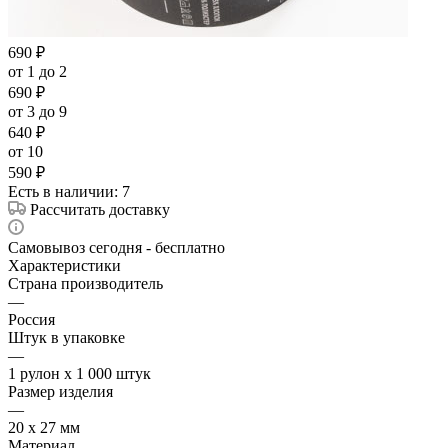
690
₽
от 1 до 2
690
₽
от 3 до 9
640
₽
от 10
590
₽
Есть в наличии
: 7
Рассчитать доставку
Самовывоз сегодня - бесплатно
Характеристики
Страна производитель
—
Россия
Штук в упаковке
—
1 рулон х 1 000 штук
Размер изделия
—
20 х 27 мм
Материал