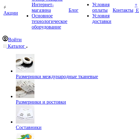
Интернет-
Условия
+
магазина
Блог
оплаты
Контакты
Е
Акции
Основное
Условия
технологическое
доставки
оборудование
Войти
Каталог
Размерники международные тканевые
Размерники и ростовки
Составники