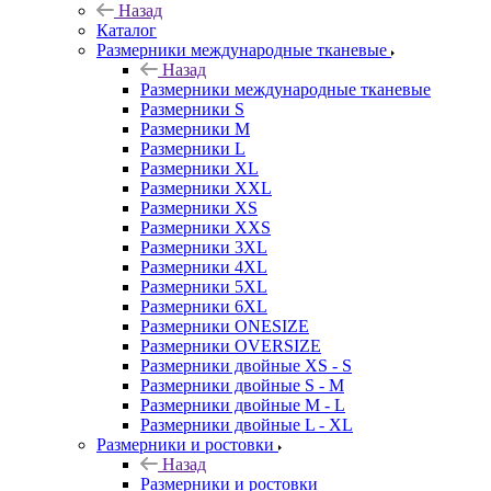
Назад
Каталог
Размерники международные тканевые
Назад
Размерники международные тканевые
Размерники S
Размерники M
Размерники L
Размерники XL
Размерники XXL
Размерники XS
Размерники XXS
Размерники 3XL
Размерники 4XL
Размерники 5XL
Размерники 6XL
Размерники ONESIZE
Размерники OVERSIZE
Размерники двойные XS - S
Размерники двойные S - M
Размерники двойные M - L
Размерники двойные L - XL
Размерники и ростовки
Назад
Размерники и ростовки