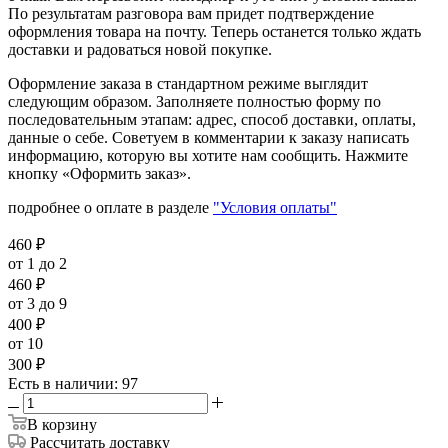
По результатам разговора вам придет подтверждение
оформления товара на почту. Теперь останется только ждать
доставки и радоваться новой покупке.
Оформление заказа в стандартном режиме выглядит
следующим образом. Заполняете полностью форму по
последовательным этапам: адрес, способ доставки, оплаты,
данные о себе. Советуем в комментарии к заказу написать
информацию, которую вы хотите нам сообщить. Нажмите
кнопку «Оформить заказ».
подробнее о оплате в разделе
"Условия оплаты"
460
₽
от 1 до 2
460
₽
от 3 до 9
400
₽
от 10
300
₽
Есть в наличии
: 97
В корзину
Рассчитать доставку