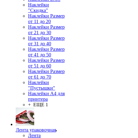
Наклейки
"Скидка"
Наклейки Размер
от 11 до 20
Наклейки Размер
от 21 до 30
Наклейки Размер
от 31 до 40
Наклейки Размер
от 41 до 50
Наклейки Размер
от 51 до 60
Наклейки Размер
от 61 до 70
Наклейки
"Пустышки"
Наклейки А4 для
принтера
+ ЕЩЕ 1
Лента упаковочная
Лента