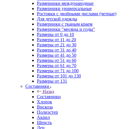
Размерники международные
Размерники универсальные
Ростовки с двойными числами (четные)
Для детской одежды
Размерники с тканым краем
Размерники "месяцы и годы"
Размеры от 0 до 10
Размеры от 11 до 20
Размеры от 21 до 30
Размеры от 31 до 40
Размеры от 41 до 50
Размеры от 51 до 60
Размеры от 61 до 70
Размеры от 71 до 100
Размеры от 101 до 130
Размеры от 131
Составники
Назад
Составники
Хлопок
Вискоза
Полиэстер
Акрил
Шерсть
Лен