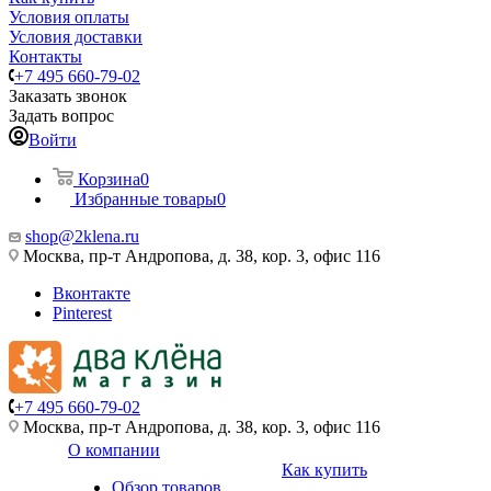
Условия оплаты
Условия доставки
Контакты
+7 495 660-79-02
Заказать звонок
Задать вопрос
Войти
Корзина
0
Избранные товары
0
shop@2klena.ru
Москва, пр-т Андропова, д. 38, кор. 3, офис 116
Вконтакте
Pinterest
+7 495 660-79-02
Москва, пр-т Андропова, д. 38, кор. 3, офис 116
О компании
Как купить
Обзор товаров