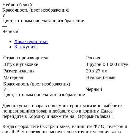
Нейлон белый
Красочность (цвет изображения)
?
Цвет, которым напечатано изображение
—
Черный
Характеристики
Как купить
Страна производитель
Россия
Штук в упаковке
1 рулон х 1 000 штук
Размер изделия
20 х 27 мм
Материал
Нейлон белый
Красочность (цвет изображения)
?
Черный
Цвет, которым напечатано изображение
Для покупки товара в нашем интернет-магазине выберите
понравившийся товар и добавьте его в корзину. Далее
перейдите в Корзину и нажмите на «Оформить заказ».
Когда оформляете быстрый заказ, напишите ФИО, телефон и
e-mail. Вам перезвонит менеджер и уточнит условия заказа.