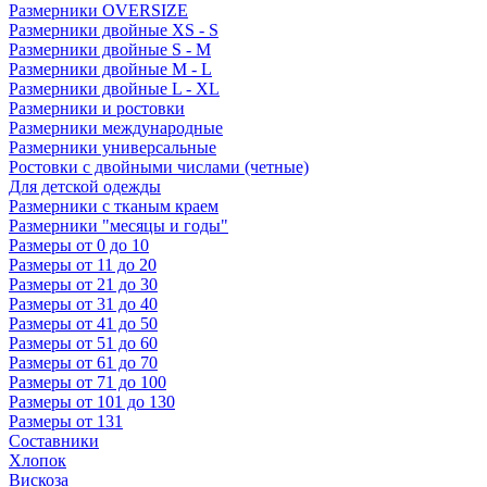
Размерники OVERSIZE
Размерники двойные XS - S
Размерники двойные S - M
Размерники двойные M - L
Размерники двойные L - XL
Размерники и ростовки
Размерники международные
Размерники универсальные
Ростовки с двойными числами (четные)
Для детской одежды
Размерники с тканым краем
Размерники "месяцы и годы"
Размеры от 0 до 10
Размеры от 11 до 20
Размеры от 21 до 30
Размеры от 31 до 40
Размеры от 41 до 50
Размеры от 51 до 60
Размеры от 61 до 70
Размеры от 71 до 100
Размеры от 101 до 130
Размеры от 131
Составники
Хлопок
Вискоза