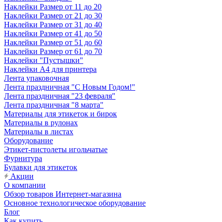
Наклейки Размер от 11 до 20
Наклейки Размер от 21 до 30
Наклейки Размер от 31 до 40
Наклейки Размер от 41 до 50
Наклейки Размер от 51 до 60
Наклейки Размер от 61 до 70
Наклейки "Пустышки"
Наклейки А4 для принтера
Лента упаковочная
Лента праздничная "С Новым Годом!"
Лента праздничная "23 февраля"
Лента праздничная "8 марта"
Материалы для этикеток и бирок
Материалы в рулонах
Материалы в листах
Оборудование
Этикет-пистолеты игольчатые
Фурнитура
Булавки для этикеток
Акции
О компании
Обзор товаров Интернет-магазина
Основное технологическое оборудование
Блог
Как купить