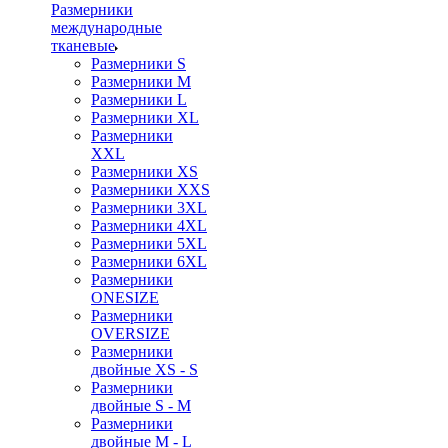
Размерники
международные
тканевые
Размерники S
Размерники M
Размерники L
Размерники XL
Размерники
XXL
Размерники XS
Размерники XXS
Размерники 3XL
Размерники 4XL
Размерники 5XL
Размерники 6XL
Размерники
ONESIZE
Размерники
OVERSIZE
Размерники
двойные XS - S
Размерники
двойные S - M
Размерники
двойные M - L