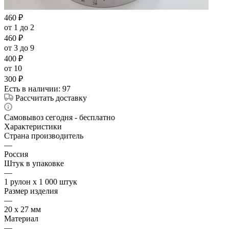
460
₽
от 1 до 2
460
₽
от 3 до 9
400
₽
от 10
300
₽
Есть в наличии
: 97
Рассчитать доставку
Самовывоз сегодня - бесплатно
Характеристики
Страна производитель
—
Россия
Штук в упаковке
—
1 рулон х 1 000 штук
Размер изделия
—
20 х 27 мм
Материал
—