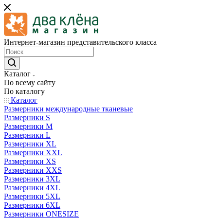
Интернет-магазин представительского класса
Каталог
По всему сайту
По каталогу
Каталог
Размерники международные тканевые
Размерники S
Размерники M
Размерники L
Размерники XL
Размерники XXL
Размерники XS
Размерники XXS
Размерники 3XL
Размерники 4XL
Размерники 5XL
Размерники 6XL
Размерники ONESIZE