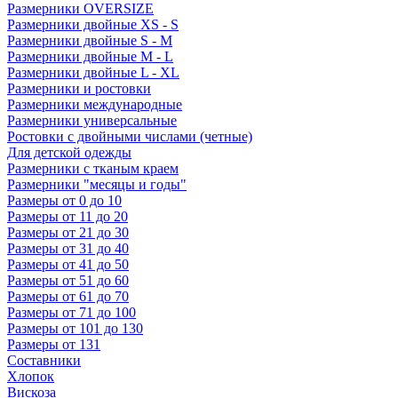
Размерники OVERSIZE
Размерники двойные XS - S
Размерники двойные S - M
Размерники двойные M - L
Размерники двойные L - XL
Размерники и ростовки
Размерники международные
Размерники универсальные
Ростовки с двойными числами (четные)
Для детской одежды
Размерники с тканым краем
Размерники "месяцы и годы"
Размеры от 0 до 10
Размеры от 11 до 20
Размеры от 21 до 30
Размеры от 31 до 40
Размеры от 41 до 50
Размеры от 51 до 60
Размеры от 61 до 70
Размеры от 71 до 100
Размеры от 101 до 130
Размеры от 131
Составники
Хлопок
Вискоза