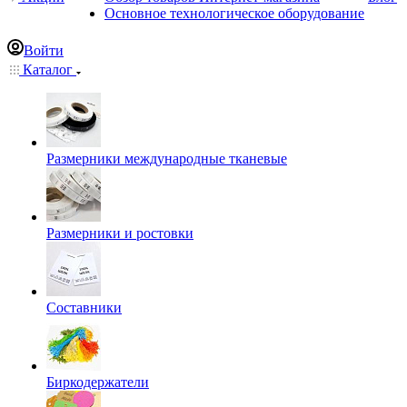
Основное технологическое оборудование
Войти
Каталог
Размерники международные тканевые
Размерники и ростовки
Составники
Биркодержатели