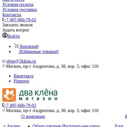
Условия оплаты
Условия доставки
Контакты
+7 495 660-79-02
Заказать звонок
Задать вопрос
Войти
Корзина
0
Избранные товары
0
shop@2klena.ru
Москва, пр-т Андропова, д. 38, кор. 3, офис 116
Вконтакте
Pinterest
+7 495 660-79-02
Москва, пр-т Андропова, д. 38, кор. 3, офис 116
О компании
Акции
Обзор товаров Интернет-магазина
Блог