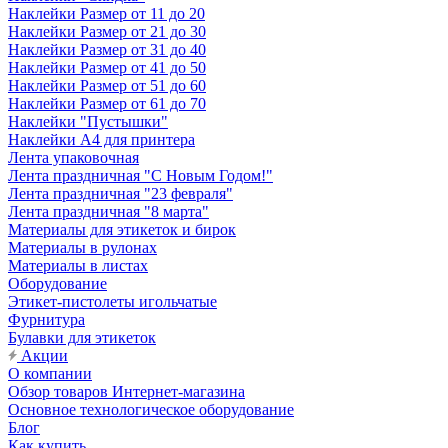
Наклейки Размер от 11 до 20
Наклейки Размер от 21 до 30
Наклейки Размер от 31 до 40
Наклейки Размер от 41 до 50
Наклейки Размер от 51 до 60
Наклейки Размер от 61 до 70
Наклейки "Пустышки"
Наклейки А4 для принтера
Лента упаковочная
Лента праздничная "С Новым Годом!"
Лента праздничная "23 февраля"
Лента праздничная "8 марта"
Материалы для этикеток и бирок
Материалы в рулонах
Материалы в листах
Оборудование
Этикет-пистолеты игольчатые
Фурнитура
Булавки для этикеток
Акции
О компании
Обзор товаров Интернет-магазина
Основное технологическое оборудование
Блог
Как купить