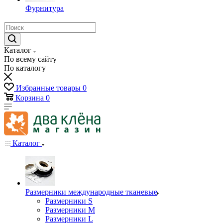
Фурнитура
Каталог
По всему сайту
По каталогу
Избранные товары
0
Корзина
0
Каталог
Размерники международные тканевые
Размерники S
Размерники M
Размерники L