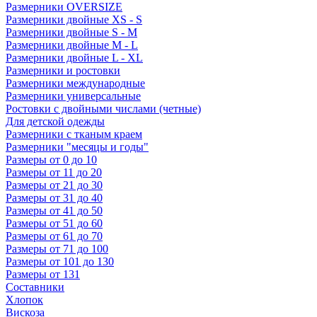
Размерники OVERSIZE
Размерники двойные XS - S
Размерники двойные S - M
Размерники двойные M - L
Размерники двойные L - XL
Размерники и ростовки
Размерники международные
Размерники универсальные
Ростовки с двойными числами (четные)
Для детской одежды
Размерники с тканым краем
Размерники "месяцы и годы"
Размеры от 0 до 10
Размеры от 11 до 20
Размеры от 21 до 30
Размеры от 31 до 40
Размеры от 41 до 50
Размеры от 51 до 60
Размеры от 61 до 70
Размеры от 71 до 100
Размеры от 101 до 130
Размеры от 131
Составники
Хлопок
Вискоза