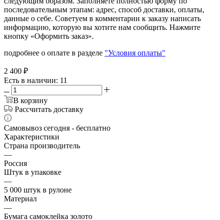
следующим образом. Заполняете полностью форму по
последовательным этапам: адрес, способ доставки, оплаты,
данные о себе. Советуем в комментарии к заказу написать
информацию, которую вы хотите нам сообщить. Нажмите
кнопку «Оформить заказ».
подробнее о оплате в разделе
"Условия оплаты"
2 400
₽
Есть в наличии
: 11
В корзину
Рассчитать доставку
Самовывоз сегодня - бесплатно
Характеристики
Страна производитель
—
Россия
Штук в упаковке
—
5 000 штук в рулоне
Материал
—
Бумага самоклейка золото