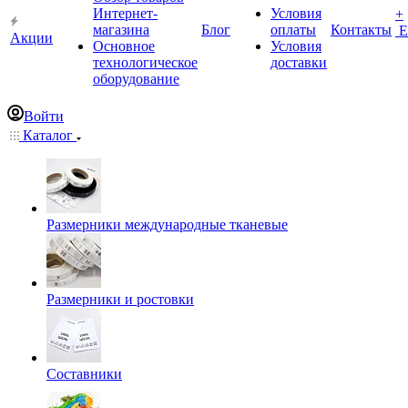
Интернет-
Условия
+
магазина
Блог
оплаты
Контакты
Е
Акции
Основное
Условия
технологическое
доставки
оборудование
Войти
Каталог
Размерники международные тканевые
Размерники и ростовки
Составники