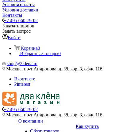
Условия оплаты
Условия доставки
Контакты
+7 495 660-79-02
Заказать звонок
Задать вопрос
Войти
Корзина
0
Избранные товары
0
shop@2klena.ru
Москва, пр-т Андропова, д. 38, кор. 3, офис 116
Вконтакте
Pinterest
+7 495 660-79-02
Москва, пр-т Андропова, д. 38, кор. 3, офис 116
О компании
Как купить
Обзор товаров