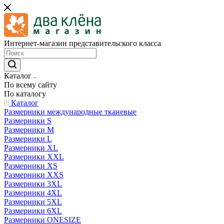
Интернет-магазин представительского класса
Каталог
По всему сайту
По каталогу
Каталог
Размерники международные тканевые
Размерники S
Размерники M
Размерники L
Размерники XL
Размерники XXL
Размерники XS
Размерники XXS
Размерники 3XL
Размерники 4XL
Размерники 5XL
Размерники 6XL
Размерники ONESIZE