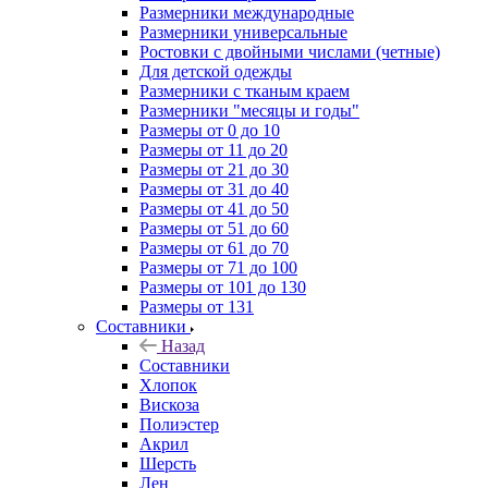
Размерники международные
Размерники универсальные
Ростовки с двойными числами (четные)
Для детской одежды
Размерники с тканым краем
Размерники "месяцы и годы"
Размеры от 0 до 10
Размеры от 11 до 20
Размеры от 21 до 30
Размеры от 31 до 40
Размеры от 41 до 50
Размеры от 51 до 60
Размеры от 61 до 70
Размеры от 71 до 100
Размеры от 101 до 130
Размеры от 131
Составники
Назад
Составники
Хлопок
Вискоза
Полиэстер
Акрил
Шерсть
Лен