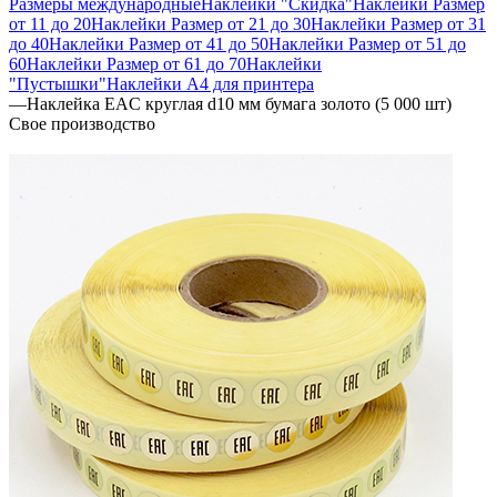
Размеры международные
Наклейки "Скидка"
Наклейки Размер
от 11 до 20
Наклейки Размер от 21 до 30
Наклейки Размер от 31
до 40
Наклейки Размер от 41 до 50
Наклейки Размер от 51 до
60
Наклейки Размер от 61 до 70
Наклейки
"Пустышки"
Наклейки А4 для принтера
—
Наклейка EAC круглая d10 мм бумага золото (5 000 шт)
Свое производство