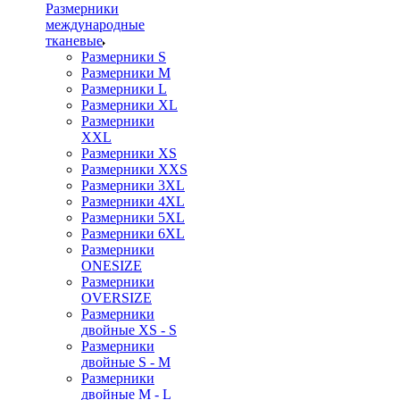
Размерники
международные
тканевые
Размерники S
Размерники M
Размерники L
Размерники XL
Размерники
XXL
Размерники XS
Размерники XXS
Размерники 3XL
Размерники 4XL
Размерники 5XL
Размерники 6XL
Размерники
ONESIZE
Размерники
OVERSIZE
Размерники
двойные XS - S
Размерники
двойные S - M
Размерники
двойные M - L