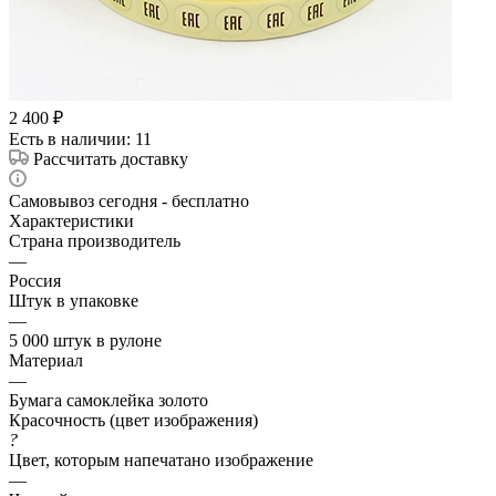
2 400
₽
Есть в наличии
: 11
Рассчитать доставку
Самовывоз сегодня - бесплатно
Характеристики
Страна производитель
—
Россия
Штук в упаковке
—
5 000 штук в рулоне
Материал
—
Бумага самоклейка золото
Красочность (цвет изображения)
?
Цвет, которым напечатано изображение
—