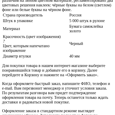
различим на любом цветном материале, регламентировано два
цветовых решения наклеек: чёрные буквы на белом (светлом)
фоне или белые буквы на чёрном фоне.
Страна производитель
Россия
Штук в упаковке
5 000 штук в рулоне
Бумага самоклейка
Материал
золото
Красочность (цвет изображения)
?
Черный
Цвет, которым напечатано
изображение
Диаметр втулки
40 мм
Для покупки товара в нашем интернет-магазине выберите
понравившийся товар и добавьте его в корзину. Далее
перейдите в Корзину и нажмите на «Оформить заказ».
Когда оформляете быстрый заказ, напишите ФИО, телефон и
e-mail. Вам перезвонит менеджер и уточнит условия заказа.
По результатам разговора вам придет подтверждение
оформления товара на почту. Теперь останется только ждать
доставки и радоваться новой покупке.
Оформление заказа в стандартном режиме выглядит