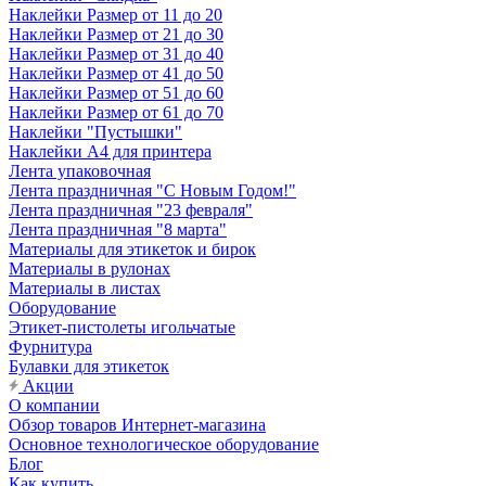
Наклейки Размер от 11 до 20
Наклейки Размер от 21 до 30
Наклейки Размер от 31 до 40
Наклейки Размер от 41 до 50
Наклейки Размер от 51 до 60
Наклейки Размер от 61 до 70
Наклейки "Пустышки"
Наклейки А4 для принтера
Лента упаковочная
Лента праздничная "С Новым Годом!"
Лента праздничная "23 февраля"
Лента праздничная "8 марта"
Материалы для этикеток и бирок
Материалы в рулонах
Материалы в листах
Оборудование
Этикет-пистолеты игольчатые
Фурнитура
Булавки для этикеток
Акции
О компании
Обзор товаров Интернет-магазина
Основное технологическое оборудование
Блог
Как купить