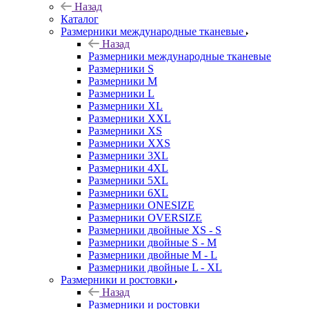
Назад
Каталог
Размерники международные тканевые
Назад
Размерники международные тканевые
Размерники S
Размерники M
Размерники L
Размерники XL
Размерники XXL
Размерники XS
Размерники XXS
Размерники 3XL
Размерники 4XL
Размерники 5XL
Размерники 6XL
Размерники ONESIZE
Размерники OVERSIZE
Размерники двойные XS - S
Размерники двойные S - M
Размерники двойные M - L
Размерники двойные L - XL
Размерники и ростовки
Назад
Размерники и ростовки