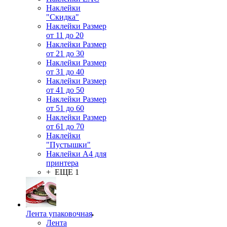
Наклейки
"Скидка"
Наклейки Размер
от 11 до 20
Наклейки Размер
от 21 до 30
Наклейки Размер
от 31 до 40
Наклейки Размер
от 41 до 50
Наклейки Размер
от 51 до 60
Наклейки Размер
от 61 до 70
Наклейки
"Пустышки"
Наклейки А4 для
принтера
+ ЕЩЕ 1
Лента упаковочная
Лента