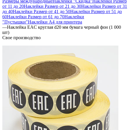
Размеры международные
Наклейки "Скидка"
Наклейки Размер
от 11 до 20
Наклейки Размер от 21 до 30
Наклейки Размер от 31
до 40
Наклейки Размер от 41 до 50
Наклейки Размер от 51 до
60
Наклейки Размер от 61 до 70
Наклейки
"Пустышки"
Наклейки А4 для принтера
—
Наклейка EAC круглая d20 мм бумага черный фон (1 000
шт)
Свое производство