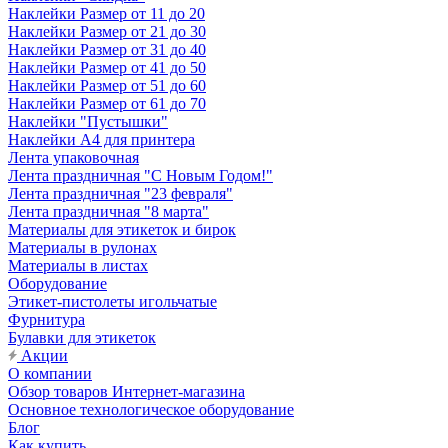
Наклейки Размер от 11 до 20
Наклейки Размер от 21 до 30
Наклейки Размер от 31 до 40
Наклейки Размер от 41 до 50
Наклейки Размер от 51 до 60
Наклейки Размер от 61 до 70
Наклейки "Пустышки"
Наклейки А4 для принтера
Лента упаковочная
Лента праздничная "С Новым Годом!"
Лента праздничная "23 февраля"
Лента праздничная "8 марта"
Материалы для этикеток и бирок
Материалы в рулонах
Материалы в листах
Оборудование
Этикет-пистолеты игольчатые
Фурнитура
Булавки для этикеток
Акции
О компании
Обзор товаров Интернет-магазина
Основное технологическое оборудование
Блог
Как купить