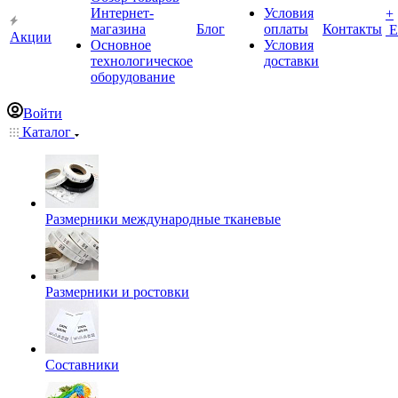
Интернет-
Условия
+
магазина
Блог
оплаты
Контакты
Е
Акции
Основное
Условия
технологическое
доставки
оборудование
Войти
Каталог
Размерники международные тканевые
Размерники и ростовки
Составники