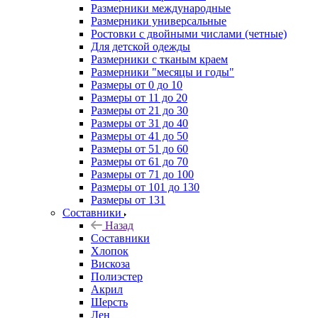
Размерники международные
Размерники универсальные
Ростовки с двойными числами (четные)
Для детской одежды
Размерники с тканым краем
Размерники "месяцы и годы"
Размеры от 0 до 10
Размеры от 11 до 20
Размеры от 21 до 30
Размеры от 31 до 40
Размеры от 41 до 50
Размеры от 51 до 60
Размеры от 61 до 70
Размеры от 71 до 100
Размеры от 101 до 130
Размеры от 131
Составники
Назад
Составники
Хлопок
Вискоза
Полиэстер
Акрил
Шерсть
Лен