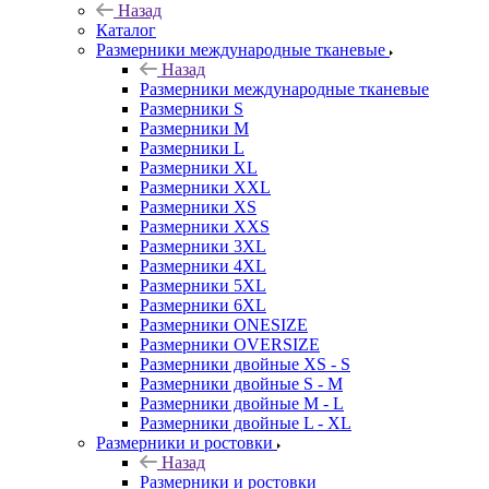
Назад
Каталог
Размерники международные тканевые
Назад
Размерники международные тканевые
Размерники S
Размерники M
Размерники L
Размерники XL
Размерники XXL
Размерники XS
Размерники XXS
Размерники 3XL
Размерники 4XL
Размерники 5XL
Размерники 6XL
Размерники ONESIZE
Размерники OVERSIZE
Размерники двойные XS - S
Размерники двойные S - M
Размерники двойные M - L
Размерники двойные L - XL
Размерники и ростовки
Назад
Размерники и ростовки