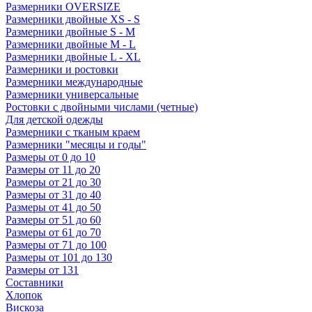
Размерники OVERSIZE
Размерники двойные XS - S
Размерники двойные S - M
Размерники двойные M - L
Размерники двойные L - XL
Размерники и ростовки
Размерники международные
Размерники универсальные
Ростовки с двойными числами (четные)
Для детской одежды
Размерники с тканым краем
Размерники "месяцы и годы"
Размеры от 0 до 10
Размеры от 11 до 20
Размеры от 21 до 30
Размеры от 31 до 40
Размеры от 41 до 50
Размеры от 51 до 60
Размеры от 61 до 70
Размеры от 71 до 100
Размеры от 101 до 130
Размеры от 131
Составники
Хлопок
Вискоза