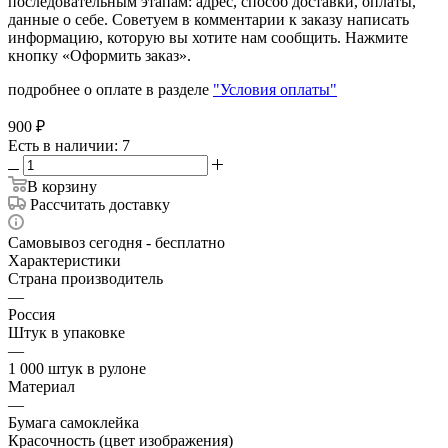
последовательным этапам: адрес, способ доставки, оплаты,
данные о себе. Советуем в комментарии к заказу написать
информацию, которую вы хотите нам сообщить. Нажмите
кнопку «Оформить заказ».
подробнее о оплате в разделе
"Условия оплаты"
900
₽
Есть в наличии
: 7
В корзину
Рассчитать доставку
Самовывоз сегодня - бесплатно
Характеристики
Страна производитель
—
Россия
Штук в упаковке
—
1 000 штук в рулоне
Материал
—
Бумага самоклейка
Красочность (цвет изображения)