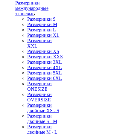
Размерники
международные
тканевые
Размерники S
Размерники M
Размерники L
Размерники XL
Размерники
XXL
Размерники XS
Размерники XXS
Размерники 3XL
Размерники 4XL
Размерники 5XL
Размерники 6XL
Размерники
ONESIZE
Размерники
OVERSIZE
Размерники
двойные XS - S
Размерники
двойные S - M
Размерники
двойные M - L