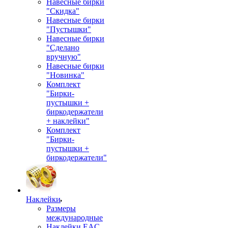
Навесные бирки
"Скидка"
Навесные бирки
"Пустышки"
Навесные бирки
"Сделано
вручную"
Навесные бирки
"Новинка"
Комплект
"Бирки-
пустышки +
биркодержатели
+ наклейки"
Комплект
"Бирки-
пустышки +
биркодержатели"
Наклейки
Размеры
международные
Наклейки EAC