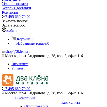
Условия оплаты
Условия доставки
Контакты
+7 495 660-79-02
Заказать звонок
Задать вопрос
Войти
Корзина
0
Избранные товары
0
shop@2klena.ru
Москва, пр-т Андропова, д. 38, кор. 3, офис 116
Вконтакте
Pinterest
+7 495 660-79-02
Москва, пр-т Андропова, д. 38, кор. 3, офис 116
О компании
Как купить
Обзор товаров