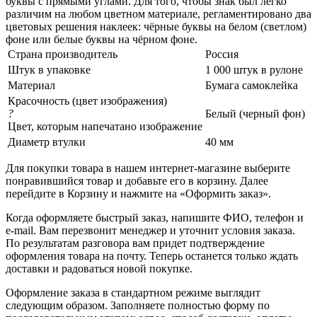
буквы с прямыми углами. Для того, чтобы знак был легко
различим на любом цветном материале, регламентировано два
цветовых решения наклеек: чёрные буквы на белом (светлом)
фоне или белые буквы на чёрном фоне.
Страна производитель
Россия
Штук в упаковке
1 000 штук в рулоне
Материал
Бумага самоклейка
Красочность (цвет изображения)
?
Белый (черный фон)
Цвет, которым напечатано изображение
Диаметр втулки
40 мм
Для покупки товара в нашем интернет-магазине выберите
понравившийся товар и добавьте его в корзину. Далее
перейдите в Корзину и нажмите на «Оформить заказ».
Когда оформляете быстрый заказ, напишите ФИО, телефон и
e-mail. Вам перезвонит менеджер и уточнит условия заказа.
По результатам разговора вам придет подтверждение
оформления товара на почту. Теперь останется только ждать
доставки и радоваться новой покупке.
Оформление заказа в стандартном режиме выглядит
следующим образом. Заполняете полностью форму по