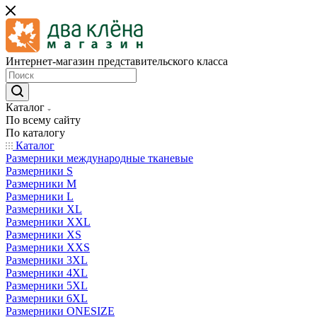
Интернет-магазин представительского класса
Каталог
По всему сайту
По каталогу
Каталог
Размерники международные тканевые
Размерники S
Размерники M
Размерники L
Размерники XL
Размерники XXL
Размерники XS
Размерники XXS
Размерники 3XL
Размерники 4XL
Размерники 5XL
Размерники 6XL
Размерники ONESIZE