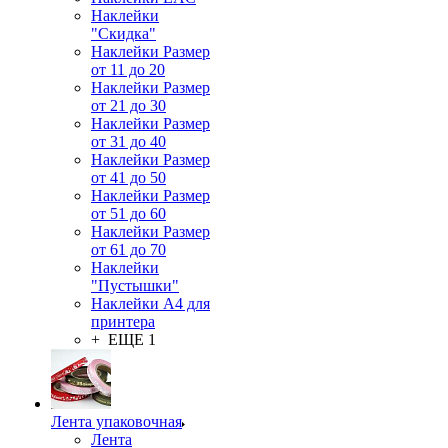
Наклейки
"Скидка"
Наклейки Размер
от 11 до 20
Наклейки Размер
от 21 до 30
Наклейки Размер
от 31 до 40
Наклейки Размер
от 41 до 50
Наклейки Размер
от 51 до 60
Наклейки Размер
от 61 до 70
Наклейки
"Пустышки"
Наклейки А4 для
принтера
+ ЕЩЕ 1
Лента упаковочная
Лента