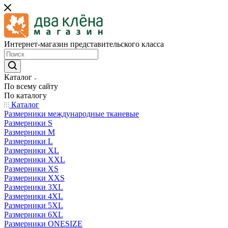
Интернет-магазин представительского класса
Каталог
По всему сайту
По каталогу
Каталог
Размерники международные тканевые
Размерники S
Размерники M
Размерники L
Размерники XL
Размерники XXL
Размерники XS
Размерники XXS
Размерники 3XL
Размерники 4XL
Размерники 5XL
Размерники 6XL
Размерники ONESIZE