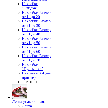
Наклейки
"Скидка"
Наклейки Размер
от 11 до 20
Наклейки Размер
от 21 до 30
Наклейки Размер
от 31 до 40
Наклейки Размер
от 41 до 50
Наклейки Размер
от 51 до 60
Наклейки Размер
от 61 до 70
Наклейки
"Пустышки"
Наклейки А4 для
принтера
+ ЕЩЕ 1
Лента упаковочная
Лента