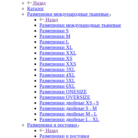
Назад
Каталог
Размерники международные тканевые
Назад
Размерники международные тканевые
Размерники S
Размерники M
Размерники L
Размерники XL
Размерники XXL
Размерники XS
Размерники XXS
Размерники 3XL
Размерники 4XL
Размерники 5XL
Размерники 6XL
Размерники ONESIZE
Размерники OVERSIZE
Размерники двойные XS - S
Размерники двойные S - M
Размерники двойные M - L
Размерники двойные L - XL
Размерники и ростовки
Назад
Размерники и ростовки