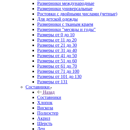
Размерники международные
Размерники универсальные
Ростовки с двойными числами (четные)
Для детской одежды
Размерники с тканым краем
Размерники "месяцы и годы"
Размеры от 0 до 10
Размеры от 11 до 20
Размеры от 21 до 30
Размеры от 31 до 40
Размеры от 41 до 50
Размеры от 51 до 60
Размеры от 61 до 70
Размеры от 71 до 100
Размеры от 101 до 130
Размеры от 131
Составники
Назад
Составники
Хлопок
Вискоза
Полиэстер
Акрил
Шерсть
Лен