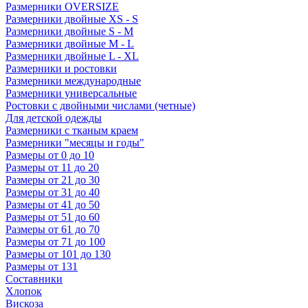
Размерники OVERSIZE
Размерники двойные XS - S
Размерники двойные S - M
Размерники двойные M - L
Размерники двойные L - XL
Размерники и ростовки
Размерники международные
Размерники универсальные
Ростовки с двойными числами (четные)
Для детской одежды
Размерники с тканым краем
Размерники "месяцы и годы"
Размеры от 0 до 10
Размеры от 11 до 20
Размеры от 21 до 30
Размеры от 31 до 40
Размеры от 41 до 50
Размеры от 51 до 60
Размеры от 61 до 70
Размеры от 71 до 100
Размеры от 101 до 130
Размеры от 131
Составники
Хлопок
Вискоза