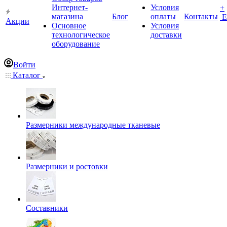
Интернет-
Условия
+
магазина
Блог
оплаты
Контакты
Е
Акции
Основное
Условия
технологическое
доставки
оборудование
Войти
Каталог
Размерники международные тканевые
Размерники и ростовки
Составники