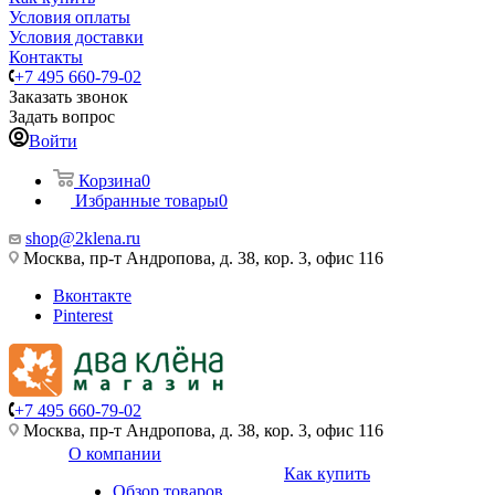
Условия оплаты
Условия доставки
Контакты
+7 495 660-79-02
Заказать звонок
Задать вопрос
Войти
Корзина
0
Избранные товары
0
shop@2klena.ru
Москва, пр-т Андропова, д. 38, кор. 3, офис 116
Вконтакте
Pinterest
+7 495 660-79-02
Москва, пр-т Андропова, д. 38, кор. 3, офис 116
О компании
Как купить
Обзор товаров