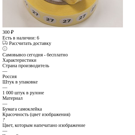
300
₽
Есть в наличии
: 6
Рассчитать доставку
Самовывоз сегодня - бесплатно
Характеристики
Страна производитель
—
Россия
Штук в упаковке
—
1 000 штук в рулоне
Материал
—
Бумага самоклейка
Красочность (цвет изображения)
?
Цвет, которым напечатано изображение
—