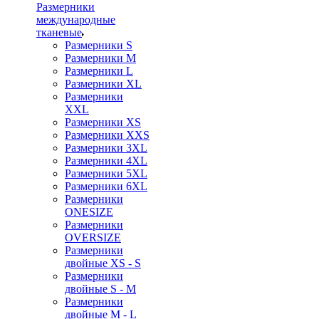
Размерники
международные
тканевые
Размерники S
Размерники M
Размерники L
Размерники XL
Размерники
XXL
Размерники XS
Размерники XXS
Размерники 3XL
Размерники 4XL
Размерники 5XL
Размерники 6XL
Размерники
ONESIZE
Размерники
OVERSIZE
Размерники
двойные XS - S
Размерники
двойные S - M
Размерники
двойные M - L