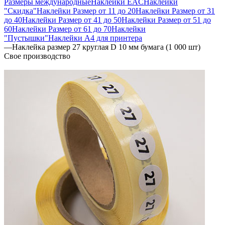
Размеры международные
Наклейки EAC
Наклейки
"Скидка"
Наклейки Размер от 11 до 20
Наклейки Размер от 31
до 40
Наклейки Размер от 41 до 50
Наклейки Размер от 51 до
60
Наклейки Размер от 61 до 70
Наклейки
"Пустышки"
Наклейки А4 для принтера
—
Наклейка размер 27 круглая D 10 мм бумага (1 000 шт)
Свое производство