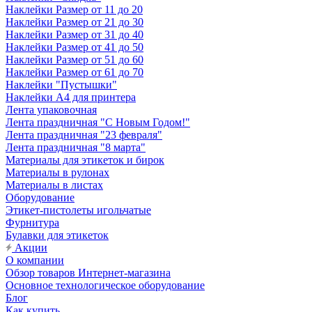
Наклейки Размер от 11 до 20
Наклейки Размер от 21 до 30
Наклейки Размер от 31 до 40
Наклейки Размер от 41 до 50
Наклейки Размер от 51 до 60
Наклейки Размер от 61 до 70
Наклейки "Пустышки"
Наклейки А4 для принтера
Лента упаковочная
Лента праздничная "С Новым Годом!"
Лента праздничная "23 февраля"
Лента праздничная "8 марта"
Материалы для этикеток и бирок
Материалы в рулонах
Материалы в листах
Оборудование
Этикет-пистолеты игольчатые
Фурнитура
Булавки для этикеток
Акции
О компании
Обзор товаров Интернет-магазина
Основное технологическое оборудование
Блог
Как купить