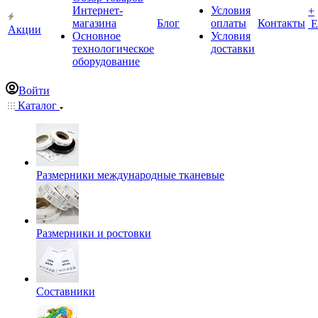
Интернет-
Условия
+
магазина
Блог
оплаты
Контакты
Е
Акции
Основное
Условия
технологическое
доставки
оборудование
Войти
Каталог
Размерники международные тканевые
Размерники и ростовки
Составники