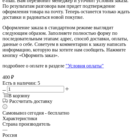
e-mail. Вам перезвонит менеджер и уточнит условия заказа.
По результатам разговора вам придет подтверждение
оформления товара на почту. Теперь останется только ждать
доставки и радоваться новой покупке.
Оформление заказа в стандартном режиме выглядит
следующим образом. Заполняете полностью форму по
последовательным этапам: адрес, способ доставки, оплаты,
данные о себе. Советуем в комментарии к заказу написать
информацию, которую вы хотите нам сообщить. Нажмите
кнопку «Оформить заказ».
подробнее о оплате в разделе
"Условия оплаты"
400
₽
Есть в наличии
: 5
В корзину
Рассчитать доставку
Самовывоз сегодня - бесплатно
Характеристики
Страна производитель
—
Россия