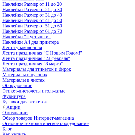
Наклейки Размер от 11 до 20
Наклейки Размер от 21 до 30
Наклейки Размер от 31 до 40
Наклейки Размер от 41 до 50
Наклейки Размер от 51 до 60
Наклейки Размер от 61 до 70
Наклейки "Пустышки"
Наклейки А4 для принтера
Лента упаковочная
Лента праздничная "С Новым Годом!"
Лента праздничная "23 февраля"
Лента праздничная "8 марта"
Материалы для этикеток и бирок
Материалы в рулонах
Материалы в листах
Оборудование
Этикет-пистолеты игольчатые
Фурнитура
Булавки для этикеток
Акции
О компании
Обзор товаров Интернет-магазина
Основное технологическое оборудование
Блог
Как купить