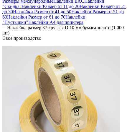
Размеры международные
Наклейки EAC
Наклейки
"Скидка"
Наклейки Размер от 11 до 20
Наклейки Размер от 21
до 30
Наклейки Размер от 41 до 50
Наклейки Размер от 51 до
60
Наклейки Размер от 61 до 70
Наклейки
"Пустышки"
Наклейки А4 для принтера
—
Наклейка размер 37 круглая D 10 мм бумага золото (1 000
шт)
Свое производство