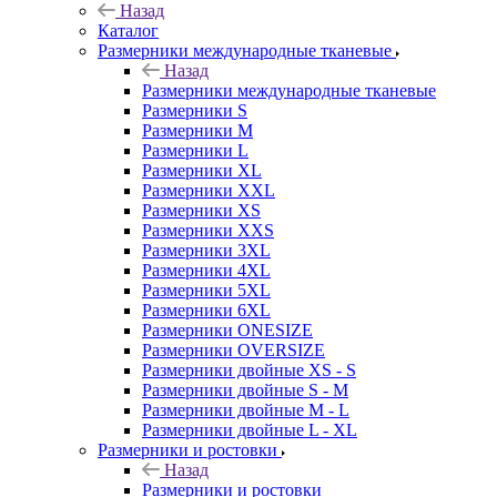
Назад
Каталог
Размерники международные тканевые
Назад
Размерники международные тканевые
Размерники S
Размерники M
Размерники L
Размерники XL
Размерники XXL
Размерники XS
Размерники XXS
Размерники 3XL
Размерники 4XL
Размерники 5XL
Размерники 6XL
Размерники ONESIZE
Размерники OVERSIZE
Размерники двойные XS - S
Размерники двойные S - M
Размерники двойные M - L
Размерники двойные L - XL
Размерники и ростовки
Назад
Размерники и ростовки