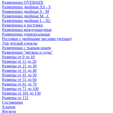
Размерники OVERSIZE
Размерники двойные XS - S
Размерники двойные S - M
Размерники двойные M - L
Размерники двойные L - XL
Размерники и ростовки
Размерники международные
Размерники универсальные
Ростовки с двойными числами (четные)
Для детской одежды
Размерники с тканым краем
Размерники "месяцы и годы"
Размеры от 0 до 10
Размеры от 11 до 20
Размеры от 21 до 30
Размеры от 31 до 40
Размеры от 41 до 50
Размеры от 51 до 60
Размеры от 61 до 70
Размеры от 71 до 100
Размеры от 101 до 130
Размеры от 131
Составники
Хлопок
Вискоза