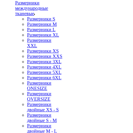
Размерники
международные
тканевые
Размерники S
Размерники M
Размерники L
Размерники XL
Размерники
XXL
Размерники XS
Размерники XXS
Размерники 3XL
Размерники 4XL
Размерники 5XL
Размерники 6XL
Размерники
ONESIZE
Размерники
OVERSIZE
Размерники
двойные XS - S
Размерники
двойные S - M
Размерники
двойные M - L