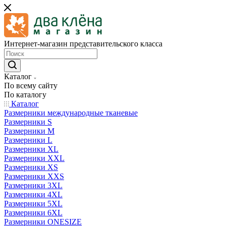
Интернет-магазин представительского класса
Каталог
По всему сайту
По каталогу
Каталог
Размерники международные тканевые
Размерники S
Размерники M
Размерники L
Размерники XL
Размерники XXL
Размерники XS
Размерники XXS
Размерники 3XL
Размерники 4XL
Размерники 5XL
Размерники 6XL
Размерники ONESIZE