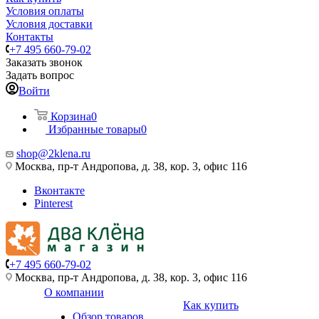
Условия оплаты
Условия доставки
Контакты
+7 495 660-79-02
Заказать звонок
Задать вопрос
Войти
Корзина
0
Избранные товары
0
shop@2klena.ru
Москва, пр-т Андропова, д. 38, кор. 3, офис 116
Вконтакте
Pinterest
+7 495 660-79-02
Москва, пр-т Андропова, д. 38, кор. 3, офис 116
О компании
Как купить
Обзор товаров