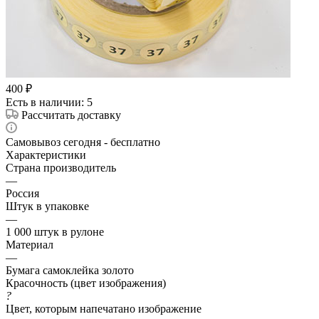
400
₽
Есть в наличии
: 5
Рассчитать доставку
Самовывоз сегодня - бесплатно
Характеристики
Страна производитель
—
Россия
Штук в упаковке
—
1 000 штук в рулоне
Материал
—
Бумага самоклейка золото
Красочность (цвет изображения)
?
Цвет, которым напечатано изображение