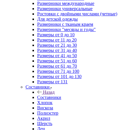
Размерники международные
Размерники универсальные
Ростовки с двойными числами (четные)
Для детской одежды
Размерники с тканым краем
Размерники "месяцы и годы"
Размеры от 0 до 10
Размеры от 11 до 20
Размеры от 21 до 30
Размеры от 31 до 40
Размеры от 41 до 50
Размеры от 51 до 60
Размеры от 61 до 70
Размеры от 71 до 100
Размеры от 101 до 130
Размеры от 131
Составники
Назад
Составники
Хлопок
Вискоза
Полиэстер
Акрил
Шерсть
Лен