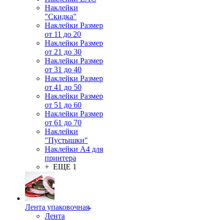
Наклейки
"Скидка"
Наклейки Размер
от 11 до 20
Наклейки Размер
от 21 до 30
Наклейки Размер
от 31 до 40
Наклейки Размер
от 41 до 50
Наклейки Размер
от 51 до 60
Наклейки Размер
от 61 до 70
Наклейки
"Пустышки"
Наклейки А4 для
принтера
+ ЕЩЕ 1
Лента упаковочная
Лента