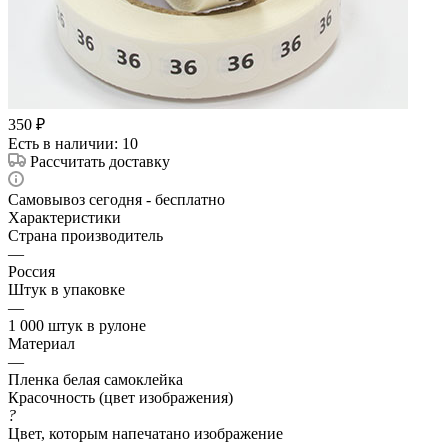
350
₽
Есть в наличии
: 10
Рассчитать доставку
Самовывоз сегодня - бесплатно
Характеристики
Страна производитель
—
Россия
Штук в упаковке
—
1 000 штук в рулоне
Материал
—
Пленка белая самоклейка
Красочность (цвет изображения)
?
Цвет, которым напечатано изображение