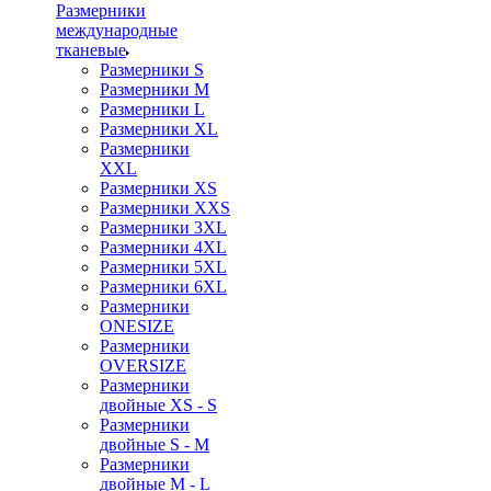
Размерники
международные
тканевые
Размерники S
Размерники M
Размерники L
Размерники XL
Размерники
XXL
Размерники XS
Размерники XXS
Размерники 3XL
Размерники 4XL
Размерники 5XL
Размерники 6XL
Размерники
ONESIZE
Размерники
OVERSIZE
Размерники
двойные XS - S
Размерники
двойные S - M
Размерники
двойные M - L