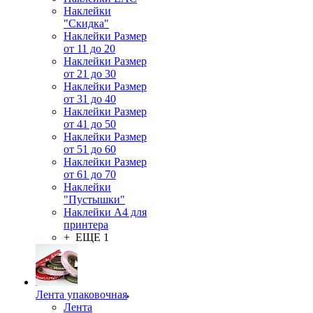
Наклейки
"Скидка"
Наклейки Размер
от 11 до 20
Наклейки Размер
от 21 до 30
Наклейки Размер
от 31 до 40
Наклейки Размер
от 41 до 50
Наклейки Размер
от 51 до 60
Наклейки Размер
от 61 до 70
Наклейки
"Пустышки"
Наклейки А4 для
принтера
+ ЕЩЕ 1
Лента упаковочная
Лента