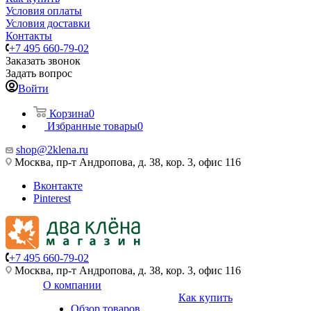
Условия оплаты
Условия доставки
Контакты
+7 495 660-79-02
Заказать звонок
Задать вопрос
Войти
Корзина
0
Избранные товары
0
shop@2klena.ru
Москва, пр-т Андропова, д. 38, кор. 3, офис 116
Вконтакте
Pinterest
+7 495 660-79-02
Москва, пр-т Андропова, д. 38, кор. 3, офис 116
О компании
Как купить
Обзор товаров