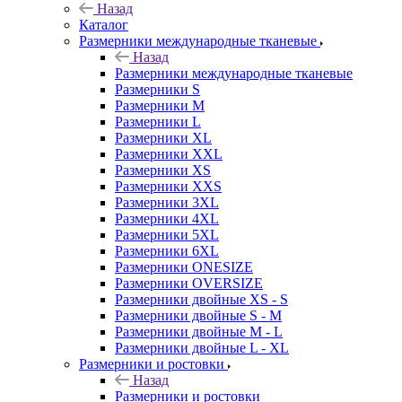
Назад
Каталог
Размерники международные тканевые
Назад
Размерники международные тканевые
Размерники S
Размерники M
Размерники L
Размерники XL
Размерники XXL
Размерники XS
Размерники XXS
Размерники 3XL
Размерники 4XL
Размерники 5XL
Размерники 6XL
Размерники ONESIZE
Размерники OVERSIZE
Размерники двойные XS - S
Размерники двойные S - M
Размерники двойные M - L
Размерники двойные L - XL
Размерники и ростовки
Назад
Размерники и ростовки