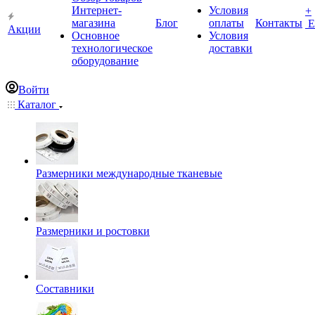
Интернет-
Условия
+
магазина
Блог
оплаты
Контакты
Е
Акции
Основное
Условия
технологическое
доставки
оборудование
Войти
Каталог
Размерники международные тканевые
Размерники и ростовки
Составники