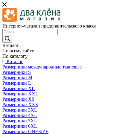
Интернет-магазин представительского класса
Каталог
По всему сайту
По каталогу
Каталог
Размерники международные тканевые
Размерники S
Размерники M
Размерники L
Размерники XL
Размерники XXL
Размерники XS
Размерники XXS
Размерники 3XL
Размерники 4XL
Размерники 5XL
Размерники 6XL
Размерники ONESIZE