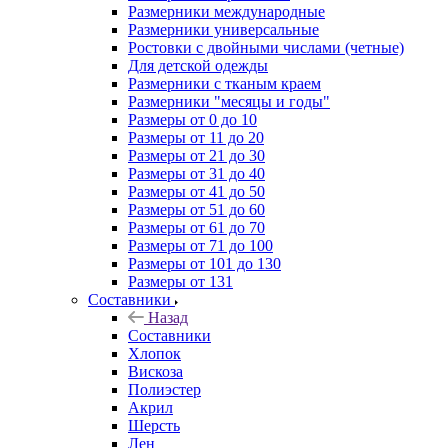
Размерники международные
Размерники универсальные
Ростовки с двойными числами (четные)
Для детской одежды
Размерники с тканым краем
Размерники "месяцы и годы"
Размеры от 0 до 10
Размеры от 11 до 20
Размеры от 21 до 30
Размеры от 31 до 40
Размеры от 41 до 50
Размеры от 51 до 60
Размеры от 61 до 70
Размеры от 71 до 100
Размеры от 101 до 130
Размеры от 131
Составники
Назад
Составники
Хлопок
Вискоза
Полиэстер
Акрил
Шерсть
Лен