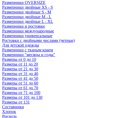
Размерники OVERSIZE
Размерники двойные XS - S
Размерники двойные S - M
Размерники двойные M - L
Размерники двойные L - XL
Размерники и ростовки
Размерники международные
Размерники универсальные
Ростовки с двойными числами (четные)
Для детской одежды
Размерники с тканым краем
Размерники "месяцы и годы"
Размеры от 0 до 10
Размеры от 11 до 20
Размеры от 21 до 30
Размеры от 31 до 40
Размеры от 41 до 50
Размеры от 51 до 60
Размеры от 61 до 70
Размеры от 71 до 100
Размеры от 101 до 130
Размеры от 131
Составники
Хлопок
Вискоза