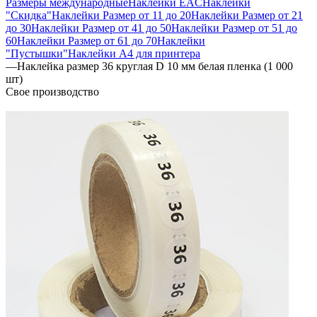
Размеры международные
Наклейки EAC
Наклейки
"Скидка"
Наклейки Размер от 11 до 20
Наклейки Размер от 21
до 30
Наклейки Размер от 41 до 50
Наклейки Размер от 51 до
60
Наклейки Размер от 61 до 70
Наклейки
"Пустышки"
Наклейки А4 для принтера
—
Наклейка размер 36 круглая D 10 мм белая пленка (1 000
шт)
Свое производство