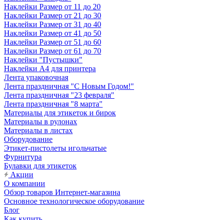
Наклейки Размер от 11 до 20
Наклейки Размер от 21 до 30
Наклейки Размер от 31 до 40
Наклейки Размер от 41 до 50
Наклейки Размер от 51 до 60
Наклейки Размер от 61 до 70
Наклейки "Пустышки"
Наклейки А4 для принтера
Лента упаковочная
Лента праздничная "С Новым Годом!"
Лента праздничная "23 февраля"
Лента праздничная "8 марта"
Материалы для этикеток и бирок
Материалы в рулонах
Материалы в листах
Оборудование
Этикет-пистолеты игольчатые
Фурнитура
Булавки для этикеток
Акции
О компании
Обзор товаров Интернет-магазина
Основное технологическое оборудование
Блог
Как купить