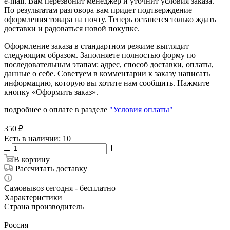
e-mail. Вам перезвонит менеджер и уточнит условия заказа.
По результатам разговора вам придет подтверждение
оформления товара на почту. Теперь останется только ждать
доставки и радоваться новой покупке.
Оформление заказа в стандартном режиме выглядит
следующим образом. Заполняете полностью форму по
последовательным этапам: адрес, способ доставки, оплаты,
данные о себе. Советуем в комментарии к заказу написать
информацию, которую вы хотите нам сообщить. Нажмите
кнопку «Оформить заказ».
подробнее о оплате в разделе
"Условия оплаты"
350
₽
Есть в наличии
: 10
В корзину
Рассчитать доставку
Самовывоз сегодня - бесплатно
Характеристики
Страна производитель
—
Россия