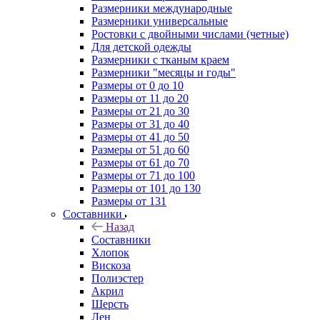
Размерники международные
Размерники универсальные
Ростовки с двойными числами (четные)
Для детской одежды
Размерники с тканым краем
Размерники "месяцы и годы"
Размеры от 0 до 10
Размеры от 11 до 20
Размеры от 21 до 30
Размеры от 31 до 40
Размеры от 41 до 50
Размеры от 51 до 60
Размеры от 61 до 70
Размеры от 71 до 100
Размеры от 101 до 130
Размеры от 131
Составники
Назад
Составники
Хлопок
Вискоза
Полиэстер
Акрил
Шерсть
Лен