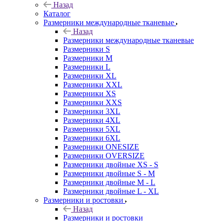
Назад
Каталог
Размерники международные тканевые
Назад
Размерники международные тканевые
Размерники S
Размерники M
Размерники L
Размерники XL
Размерники XXL
Размерники XS
Размерники XXS
Размерники 3XL
Размерники 4XL
Размерники 5XL
Размерники 6XL
Размерники ONESIZE
Размерники OVERSIZE
Размерники двойные XS - S
Размерники двойные S - M
Размерники двойные M - L
Размерники двойные L - XL
Размерники и ростовки
Назад
Размерники и ростовки