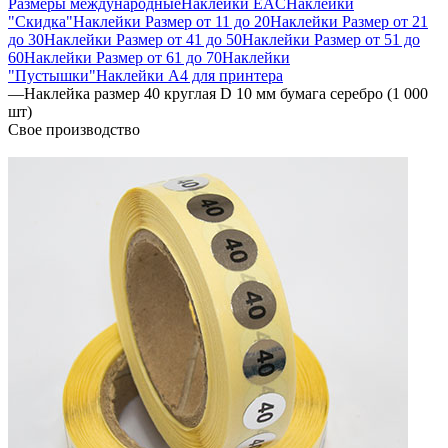
Размеры международные
Наклейки EAC
Наклейки
"Скидка"
Наклейки Размер от 11 до 20
Наклейки Размер от 21
до 30
Наклейки Размер от 41 до 50
Наклейки Размер от 51 до
60
Наклейки Размер от 61 до 70
Наклейки
"Пустышки"
Наклейки А4 для принтера
—
Наклейка размер 40 круглая D 10 мм бумага серебро (1 000
шт)
Свое производство