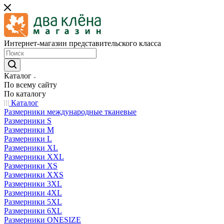
Интернет-магазин представительского класса
Каталог
По всему сайту
По каталогу
Каталог
Размерники международные тканевые
Размерники S
Размерники M
Размерники L
Размерники XL
Размерники XXL
Размерники XS
Размерники XXS
Размерники 3XL
Размерники 4XL
Размерники 5XL
Размерники 6XL
Размерники ONESIZE