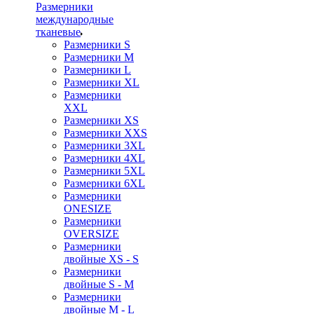
Размерники
международные
тканевые
Размерники S
Размерники M
Размерники L
Размерники XL
Размерники
XXL
Размерники XS
Размерники XXS
Размерники 3XL
Размерники 4XL
Размерники 5XL
Размерники 6XL
Размерники
ONESIZE
Размерники
OVERSIZE
Размерники
двойные XS - S
Размерники
двойные S - M
Размерники
двойные M - L