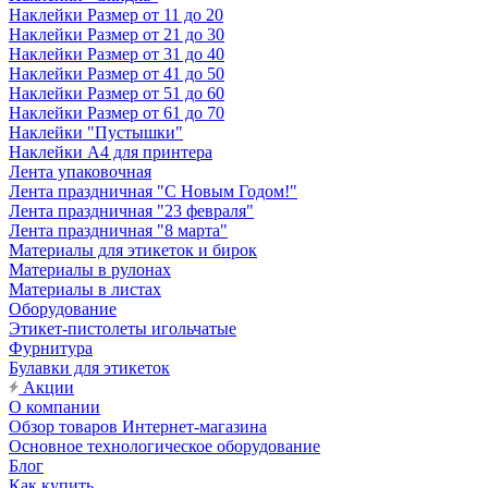
Наклейки Размер от 11 до 20
Наклейки Размер от 21 до 30
Наклейки Размер от 31 до 40
Наклейки Размер от 41 до 50
Наклейки Размер от 51 до 60
Наклейки Размер от 61 до 70
Наклейки "Пустышки"
Наклейки А4 для принтера
Лента упаковочная
Лента праздничная "С Новым Годом!"
Лента праздничная "23 февраля"
Лента праздничная "8 марта"
Материалы для этикеток и бирок
Материалы в рулонах
Материалы в листах
Оборудование
Этикет-пистолеты игольчатые
Фурнитура
Булавки для этикеток
Акции
О компании
Обзор товаров Интернет-магазина
Основное технологическое оборудование
Блог
Как купить