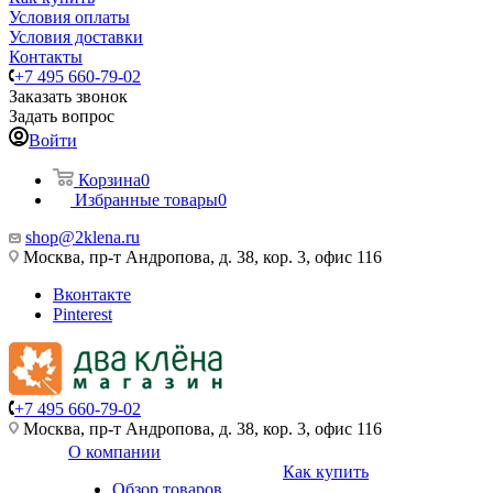
Условия оплаты
Условия доставки
Контакты
+7 495 660-79-02
Заказать звонок
Задать вопрос
Войти
Корзина
0
Избранные товары
0
shop@2klena.ru
Москва, пр-т Андропова, д. 38, кор. 3, офис 116
Вконтакте
Pinterest
+7 495 660-79-02
Москва, пр-т Андропова, д. 38, кор. 3, офис 116
О компании
Как купить
Обзор товаров