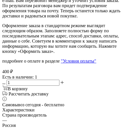
e-mail. Вам перезвонит менеджер и уточнит условия заказа.
По результатам разговора вам придет подтверждение
оформления товара на почту. Теперь останется только ждать
доставки и радоваться новой покупке.
Оформление заказа в стандартном режиме выглядит
следующим образом. Заполняете полностью форму по
последовательным этапам: адрес, способ доставки, оплаты,
данные о себе. Советуем в комментарии к заказу написать
информацию, которую вы хотите нам сообщить. Нажмите
кнопку «Оформить заказ».
подробнее о оплате в разделе
"Условия оплаты"
400
₽
Есть в наличии
: 1
В корзину
Рассчитать доставку
Самовывоз сегодня - бесплатно
Характеристики
Страна производитель
—
Россия