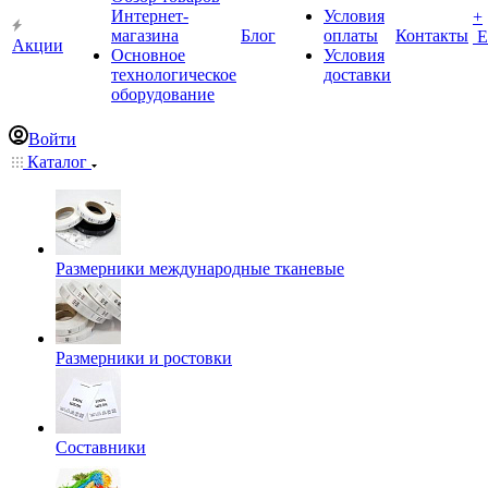
Интернет-
Условия
+
магазина
Блог
оплаты
Контакты
Е
Акции
Основное
Условия
технологическое
доставки
оборудование
Войти
Каталог
Размерники международные тканевые
Размерники и ростовки
Составники