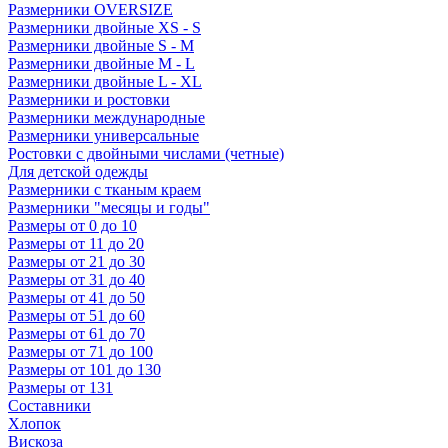
Размерники OVERSIZE
Размерники двойные XS - S
Размерники двойные S - M
Размерники двойные M - L
Размерники двойные L - XL
Размерники и ростовки
Размерники международные
Размерники универсальные
Ростовки с двойными числами (четные)
Для детской одежды
Размерники с тканым краем
Размерники "месяцы и годы"
Размеры от 0 до 10
Размеры от 11 до 20
Размеры от 21 до 30
Размеры от 31 до 40
Размеры от 41 до 50
Размеры от 51 до 60
Размеры от 61 до 70
Размеры от 71 до 100
Размеры от 101 до 130
Размеры от 131
Составники
Хлопок
Вискоза