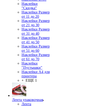
Наклейки
"Скидка"
Наклейки Размер
от 11 до 20
Наклейки Размер
от 21 до 30
Наклейки Размер
от 31 до 40
Наклейки Размер
от 41 до 50
Наклейки Размер
от 51 до 60
Наклейки Размер
от 61 до 70
Наклейки
"Пустышки"
Наклейки А4 для
принтера
+ ЕЩЕ 1
Лента упаковочная
Лента