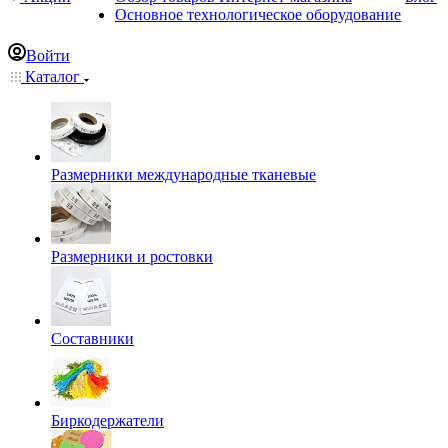
Основное технологическое оборудование
Войти
Каталог
Размерники международные тканевые
Размерники и ростовки
Составники
Биркодержатели