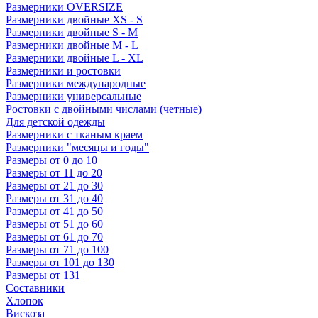
Размерники OVERSIZE
Размерники двойные XS - S
Размерники двойные S - M
Размерники двойные M - L
Размерники двойные L - XL
Размерники и ростовки
Размерники международные
Размерники универсальные
Ростовки с двойными числами (четные)
Для детской одежды
Размерники с тканым краем
Размерники "месяцы и годы"
Размеры от 0 до 10
Размеры от 11 до 20
Размеры от 21 до 30
Размеры от 31 до 40
Размеры от 41 до 50
Размеры от 51 до 60
Размеры от 61 до 70
Размеры от 71 до 100
Размеры от 101 до 130
Размеры от 131
Составники
Хлопок
Вискоза