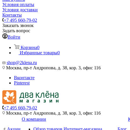
Условия оплаты
Условия доставки
Контакты
+7 495 660-79-02
Заказать звонок
Задать вопрос
Войти
Корзина
0
Избранные товары
0
shop@2klena.ru
Москва, пр-т Андропова, д. 38, кор. 3, офис 116
Вконтакте
Pinterest
+7 495 660-79-02
Москва, пр-т Андропова, д. 38, кор. 3, офис 116
О компании
Акции
Обзор товаров Интернет-магазина
Блог