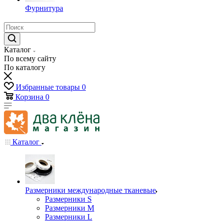
Фурнитура
Каталог
По всему сайту
По каталогу
Избранные товары
0
Корзина
0
Каталог
Размерники международные тканевые
Размерники S
Размерники M
Размерники L