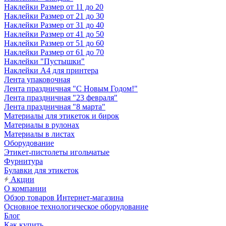
Наклейки Размер от 11 до 20
Наклейки Размер от 21 до 30
Наклейки Размер от 31 до 40
Наклейки Размер от 41 до 50
Наклейки Размер от 51 до 60
Наклейки Размер от 61 до 70
Наклейки "Пустышки"
Наклейки А4 для принтера
Лента упаковочная
Лента праздничная "С Новым Годом!"
Лента праздничная "23 февраля"
Лента праздничная "8 марта"
Материалы для этикеток и бирок
Материалы в рулонах
Материалы в листах
Оборудование
Этикет-пистолеты игольчатые
Фурнитура
Булавки для этикеток
Акции
О компании
Обзор товаров Интернет-магазина
Основное технологическое оборудование
Блог
Как купить