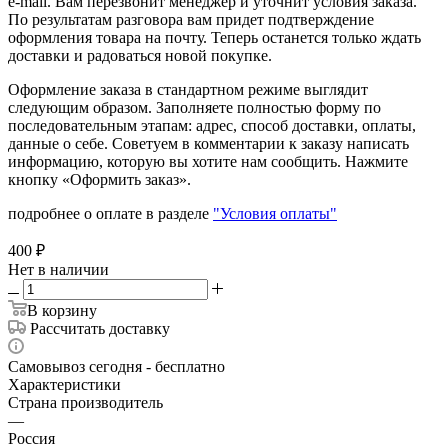
e-mail. Вам перезвонит менеджер и уточнит условия заказа.
По результатам разговора вам придет подтверждение
оформления товара на почту. Теперь останется только ждать
доставки и радоваться новой покупке.
Оформление заказа в стандартном режиме выглядит
следующим образом. Заполняете полностью форму по
последовательным этапам: адрес, способ доставки, оплаты,
данные о себе. Советуем в комментарии к заказу написать
информацию, которую вы хотите нам сообщить. Нажмите
кнопку «Оформить заказ».
подробнее о оплате в разделе
"Условия оплаты"
400
₽
Нет в наличии
В корзину
Рассчитать доставку
Самовывоз сегодня - бесплатно
Характеристики
Страна производитель
—
Россия