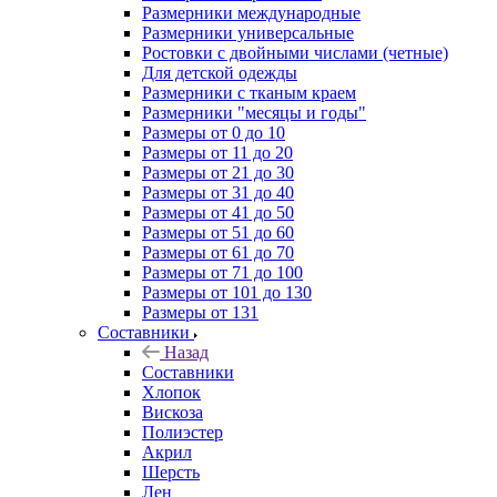
Размерники международные
Размерники универсальные
Ростовки с двойными числами (четные)
Для детской одежды
Размерники с тканым краем
Размерники "месяцы и годы"
Размеры от 0 до 10
Размеры от 11 до 20
Размеры от 21 до 30
Размеры от 31 до 40
Размеры от 41 до 50
Размеры от 51 до 60
Размеры от 61 до 70
Размеры от 71 до 100
Размеры от 101 до 130
Размеры от 131
Составники
Назад
Составники
Хлопок
Вискоза
Полиэстер
Акрил
Шерсть
Лен