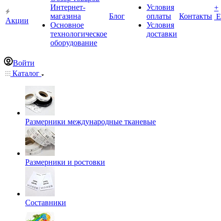
Интернет-
Условия
+
магазина
Блог
оплаты
Контакты
Е
Акции
Основное
Условия
технологическое
доставки
оборудование
Войти
Каталог
Размерники международные тканевые
Размерники и ростовки
Составники