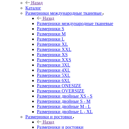
Назад
Каталог
Размерники международные тканевые
Назад
Размерники международные тканевые
Размерники S
Размерники M
Размерники L
Размерники XL
Размерники XXL
Размерники XS
Размерники XXS
Размерники 3XL
Размерники 4XL
Размерники 5XL
Размерники 6XL
Размерники ONESIZE
Размерники OVERSIZE
Размерники двойные XS - S
Размерники двойные S - M
Размерники двойные M - L
Размерники двойные L - XL
Размерники и ростовки
Назад
Размерники и ростовки