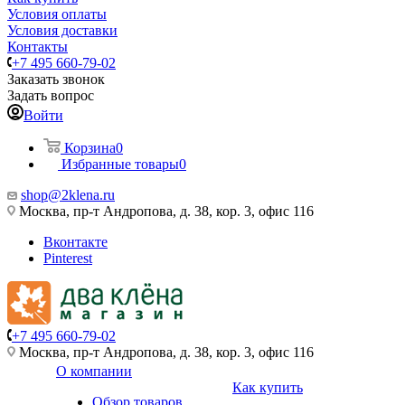
Условия оплаты
Условия доставки
Контакты
+7 495 660-79-02
Заказать звонок
Задать вопрос
Войти
Корзина
0
Избранные товары
0
shop@2klena.ru
Москва, пр-т Андропова, д. 38, кор. 3, офис 116
Вконтакте
Pinterest
+7 495 660-79-02
Москва, пр-т Андропова, д. 38, кор. 3, офис 116
О компании
Как купить
Обзор товаров