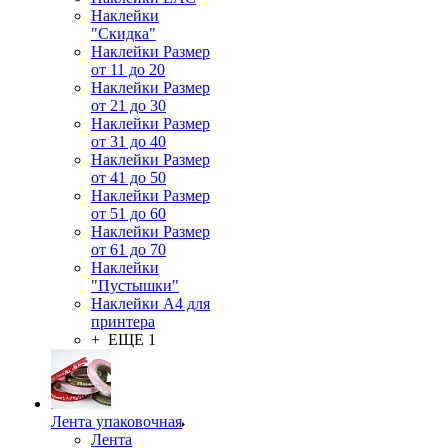
Наклейки
"Скидка"
Наклейки Размер
от 11 до 20
Наклейки Размер
от 21 до 30
Наклейки Размер
от 31 до 40
Наклейки Размер
от 41 до 50
Наклейки Размер
от 51 до 60
Наклейки Размер
от 61 до 70
Наклейки
"Пустышки"
Наклейки А4 для
принтера
+ ЕЩЕ 1
Лента упаковочная
Лента