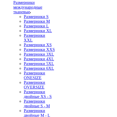
Размерники
международные
тканевые
Размерники S
Размерники M
Размерники L
Размерники XL
Размерники
XXL
Размерники XS
Размерники XXS
Размерники 3XL
Размерники 4XL
Размерники 5XL
Размерники 6XL
Размерники
ONESIZE
Размерники
OVERSIZE
Размерники
двойные XS - S
Размерники
двойные S - M
Размерники
двойные M - L