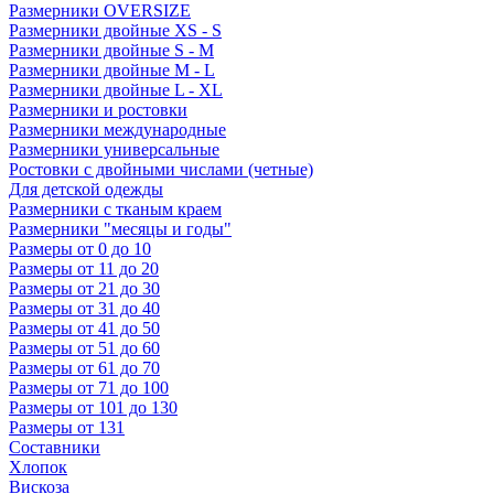
Размерники OVERSIZE
Размерники двойные XS - S
Размерники двойные S - M
Размерники двойные M - L
Размерники двойные L - XL
Размерники и ростовки
Размерники международные
Размерники универсальные
Ростовки с двойными числами (четные)
Для детской одежды
Размерники с тканым краем
Размерники "месяцы и годы"
Размеры от 0 до 10
Размеры от 11 до 20
Размеры от 21 до 30
Размеры от 31 до 40
Размеры от 41 до 50
Размеры от 51 до 60
Размеры от 61 до 70
Размеры от 71 до 100
Размеры от 101 до 130
Размеры от 131
Составники
Хлопок
Вискоза