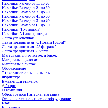
Наклейки Размер от 11 до 20
Наклейки Размер от 21 до 30
Наклейки Размер от 31 до 40
Наклейки Размер от 41 до 50
Наклейки Размер от 51 до 60
Наклейки Размер от 61 до 70
Наклейки "Пустышки"
Наклейки А4 для принтера
Лента упаковочная
Лента праздничная "С Новым Годом!"
Лента праздничная "23 февраля"
Лента праздничная "8 марта"
Материалы для этикеток и бирок
Материалы в рулонах
Материалы в листах
Оборудование
Этикет-пистолеты игольчатые
Фурнитура
Булавки для этикеток
Акции
О компании
Обзор товаров Интернет-магазина
Основное технологическое оборудование
Блог
Как купить