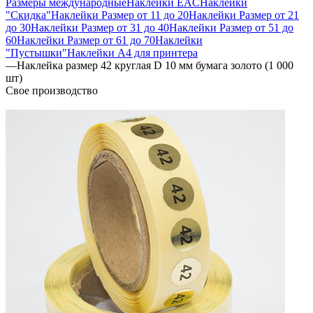
Размеры международные
Наклейки EAC
Наклейки
"Скидка"
Наклейки Размер от 11 до 20
Наклейки Размер от 21
до 30
Наклейки Размер от 31 до 40
Наклейки Размер от 51 до
60
Наклейки Размер от 61 до 70
Наклейки
"Пустышки"
Наклейки А4 для принтера
—
Наклейка размер 42 круглая D 10 мм бумага золото (1 000
шт)
Свое производство