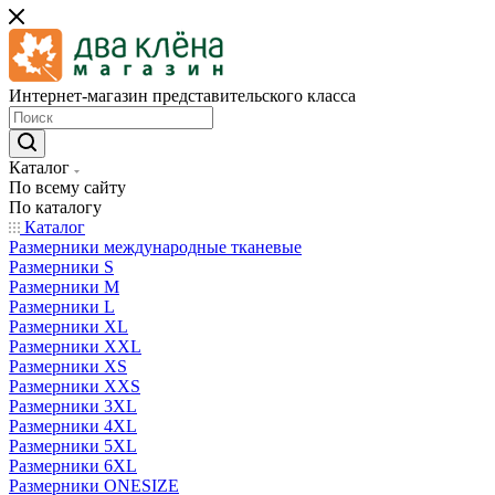
Интернет-магазин представительского класса
Каталог
По всему сайту
По каталогу
Каталог
Размерники международные тканевые
Размерники S
Размерники M
Размерники L
Размерники XL
Размерники XXL
Размерники XS
Размерники XXS
Размерники 3XL
Размерники 4XL
Размерники 5XL
Размерники 6XL
Размерники ONESIZE