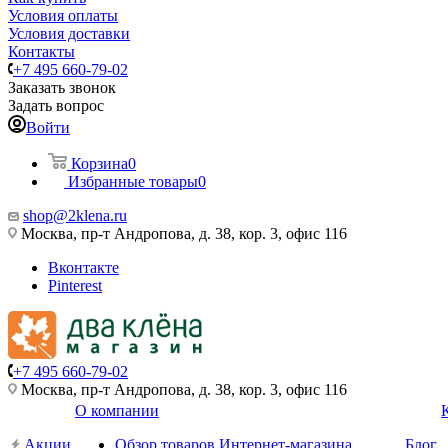
Условия оплаты
Условия доставки
Контакты
+7 495 660-79-02
Заказать звонок
Задать вопрос
Войти
Корзина
0
Избранные товары
0
shop@2klena.ru
Москва, пр-т Андропова, д. 38, кор. 3, офис 116
Вконтакте
Pinterest
+7 495 660-79-02
Москва, пр-т Андропова, д. 38, кор. 3, офис 116
О компании
Акции
Обзор товаров Интернет-магазина
Блог