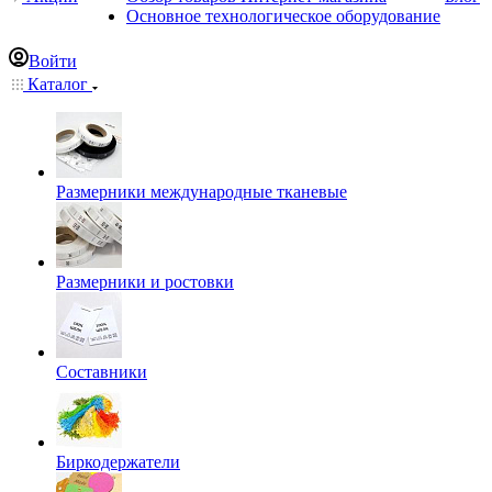
Основное технологическое оборудование
Войти
Каталог
Размерники международные тканевые
Размерники и ростовки
Составники
Биркодержатели