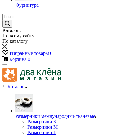
Фурнитура
Каталог
По всему сайту
По каталогу
Избранные товары
0
Корзина
0
Каталог
Размерники международные тканевые
Размерники S
Размерники M
Размерники L