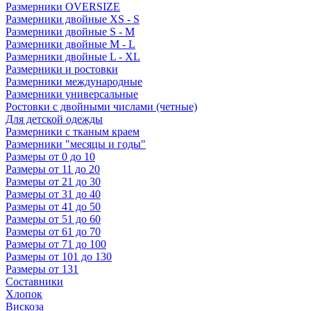
Размерники OVERSIZE
Размерники двойные XS - S
Размерники двойные S - M
Размерники двойные M - L
Размерники двойные L - XL
Размерники и ростовки
Размерники международные
Размерники универсальные
Ростовки с двойными числами (четные)
Для детской одежды
Размерники с тканым краем
Размерники "месяцы и годы"
Размеры от 0 до 10
Размеры от 11 до 20
Размеры от 21 до 30
Размеры от 31 до 40
Размеры от 41 до 50
Размеры от 51 до 60
Размеры от 61 до 70
Размеры от 71 до 100
Размеры от 101 до 130
Размеры от 131
Составники
Хлопок
Вискоза