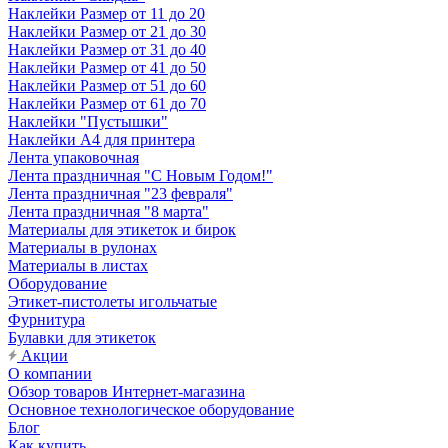
Наклейки Размер от 11 до 20
Наклейки Размер от 21 до 30
Наклейки Размер от 31 до 40
Наклейки Размер от 41 до 50
Наклейки Размер от 51 до 60
Наклейки Размер от 61 до 70
Наклейки "Пустышки"
Наклейки А4 для принтера
Лента упаковочная
Лента праздничная "С Новым Годом!"
Лента праздничная "23 февраля"
Лента праздничная "8 марта"
Материалы для этикеток и бирок
Материалы в рулонах
Материалы в листах
Оборудование
Этикет-пистолеты игольчатые
Фурнитура
Булавки для этикеток
Акции
О компании
Обзор товаров Интернет-магазина
Основное технологическое оборудование
Блог
Как купить