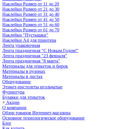
Наклейки Размер от 11 до 20
Наклейки Размер от 21 до 30
Наклейки Размер от 31 до 40
Наклейки Размер от 41 до 50
Наклейки Размер от 51 до 60
Наклейки Размер от 61 до 70
Наклейки "Пустышки"
Наклейки А4 для принтера
Лента упаковочная
Лента праздничная "С Новым Годом!"
Лента праздничная "23 февраля"
Лента праздничная "8 марта"
Материалы для этикеток и бирок
Материалы в рулонах
Материалы в листах
Оборудование
Этикет-пистолеты игольчатые
Фурнитура
Булавки для этикеток
Акции
О компании
Обзор товаров Интернет-магазина
Основное технологическое оборудование
Блог
Как купить