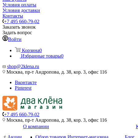
Условия оплаты
Условия доставки
Контакты
+7 495 660-79-02
Заказать звонок
Задать вопрос
Войти
Корзина
0
Избранные товары
0
shop@2klena.ru
Москва, пр-т Андропова, д. 38, кор. 3, офис 116
Вконтакте
Pinterest
+7 495 660-79-02
Москва, пр-т Андропова, д. 38, кор. 3, офис 116
О компании
Акции
Обзор товаров Интернет-магазина
Блог