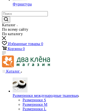
Фурнитура
Каталог
По всему сайту
По каталогу
Избранные товары
0
Корзина
0
Каталог
Размерники международные тканевые
Размерники S
Размерники M
Размерники L