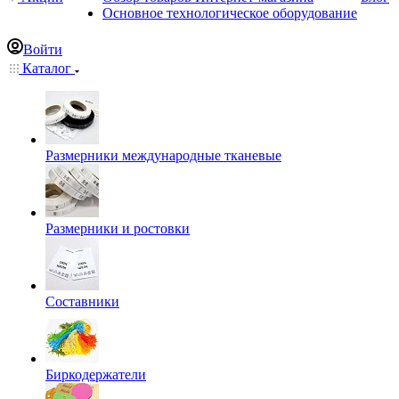
Основное технологическое оборудование
Войти
Каталог
Размерники международные тканевые
Размерники и ростовки
Составники
Биркодержатели