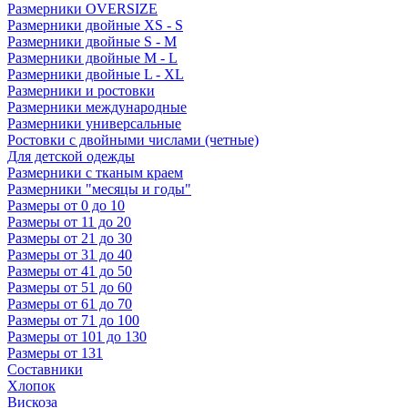
Размерники OVERSIZE
Размерники двойные XS - S
Размерники двойные S - M
Размерники двойные M - L
Размерники двойные L - XL
Размерники и ростовки
Размерники международные
Размерники универсальные
Ростовки с двойными числами (четные)
Для детской одежды
Размерники с тканым краем
Размерники "месяцы и годы"
Размеры от 0 до 10
Размеры от 11 до 20
Размеры от 21 до 30
Размеры от 31 до 40
Размеры от 41 до 50
Размеры от 51 до 60
Размеры от 61 до 70
Размеры от 71 до 100
Размеры от 101 до 130
Размеры от 131
Составники
Хлопок
Вискоза