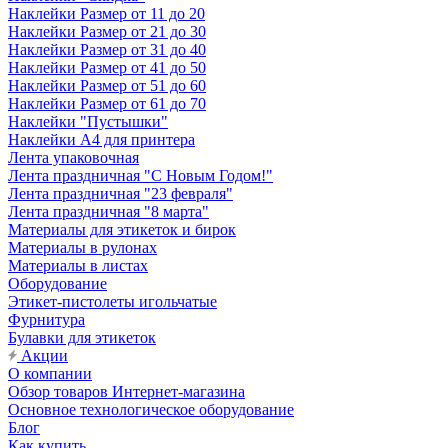
Наклейки Размер от 11 до 20
Наклейки Размер от 21 до 30
Наклейки Размер от 31 до 40
Наклейки Размер от 41 до 50
Наклейки Размер от 51 до 60
Наклейки Размер от 61 до 70
Наклейки "Пустышки"
Наклейки А4 для принтера
Лента упаковочная
Лента праздничная "С Новым Годом!"
Лента праздничная "23 февраля"
Лента праздничная "8 марта"
Материалы для этикеток и бирок
Материалы в рулонах
Материалы в листах
Оборудование
Этикет-пистолеты игольчатые
Фурнитура
Булавки для этикеток
Акции
О компании
Обзор товаров Интернет-магазина
Основное технологическое оборудование
Блог
Как купить