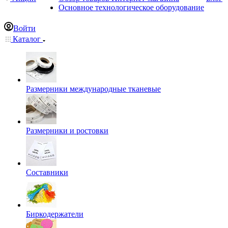
Основное технологическое оборудование
Войти
Каталог
Размерники международные тканевые
Размерники и ростовки
Составники
Биркодержатели