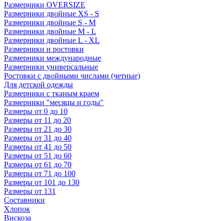
Размерники OVERSIZE
Размерники двойные XS - S
Размерники двойные S - M
Размерники двойные M - L
Размерники двойные L - XL
Размерники и ростовки
Размерники международные
Размерники универсальные
Ростовки с двойными числами (четные)
Для детской одежды
Размерники с тканым краем
Размерники "месяцы и годы"
Размеры от 0 до 10
Размеры от 11 до 20
Размеры от 21 до 30
Размеры от 31 до 40
Размеры от 41 до 50
Размеры от 51 до 60
Размеры от 61 до 70
Размеры от 71 до 100
Размеры от 101 до 130
Размеры от 131
Составники
Хлопок
Вискоза