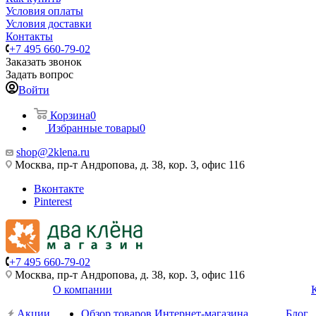
Условия оплаты
Условия доставки
Контакты
+7 495 660-79-02
Заказать звонок
Задать вопрос
Войти
Корзина
0
Избранные товары
0
shop@2klena.ru
Москва, пр-т Андропова, д. 38, кор. 3, офис 116
Вконтакте
Pinterest
+7 495 660-79-02
Москва, пр-т Андропова, д. 38, кор. 3, офис 116
О компании
Акции
Обзор товаров Интернет-магазина
Блог