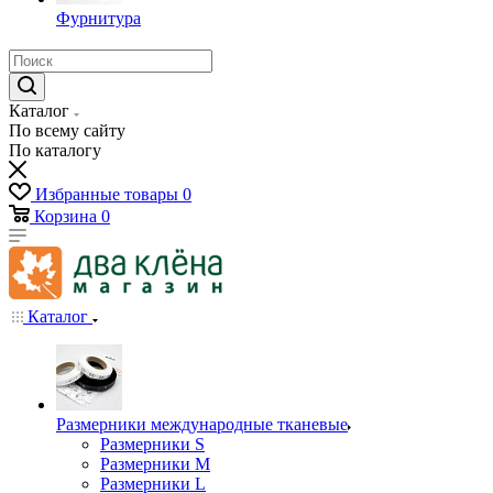
Фурнитура
Каталог
По всему сайту
По каталогу
Избранные товары
0
Корзина
0
Каталог
Размерники международные тканевые
Размерники S
Размерники M
Размерники L